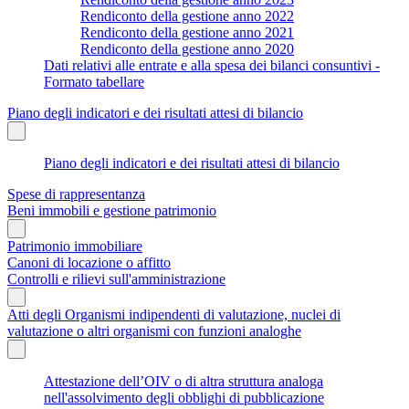
Rendiconto della gestione anno 2022
Rendiconto della gestione anno 2021
Rendiconto della gestione anno 2020
Dati relativi alle entrate e alla spesa dei bilanci consuntivi -
Formato tabellare
Piano degli indicatori e dei risultati attesi di bilancio
Piano degli indicatori e dei risultati attesi di bilancio
Spese di rappresentanza
Beni immobili e gestione patrimonio
Patrimonio immobiliare
Canoni di locazione o affitto
Controlli e rilievi sull'amministrazione
Atti degli Organismi indipendenti di valutazione, nuclei di
valutazione o altri organismi con funzioni analoghe
Attestazione dell’OIV o di altra struttura analoga
nell'assolvimento degli obblighi di pubblicazione