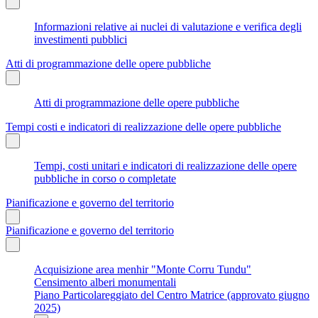
Informazioni relative ai nuclei di valutazione e verifica degli
investimenti pubblici
Atti di programmazione delle opere pubbliche
Atti di programmazione delle opere pubbliche
Tempi costi e indicatori di realizzazione delle opere pubbliche
Tempi, costi unitari e indicatori di realizzazione delle opere
pubbliche in corso o completate
Pianificazione e governo del territorio
Pianificazione e governo del territorio
Acquisizione area menhir "Monte Corru Tundu"
Censimento alberi monumentali
Piano Particolareggiato del Centro Matrice (approvato giugno
2025)