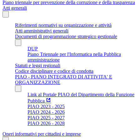
Piano triennale per prevenzione della corruzione e della trasparenza
Atti generali
Riferimenti normativi su organizzazione e attività
Atti amministrativi generali
Documenti di programmazione strategico gestionale
DUP
Piano Triennale per l'Informatica nella Pubblica
amministrazione
Statuti e leggi regionali
Codice disciplinare e codice di condotta
PIAO - PIANO INTEGRATO DI ATTIVITA' E
ORGANIZZAZIONE
Link al Portale PIAO del Dipartimento della Funzione
Pubblica
PIAO 2023 - 2025
PIAO 2024 - 2026
PIAO 2025 - 2027
PIAO 2026 - 2028
Oneri informativi per cittadini e imprese