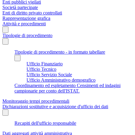
Enti pubblici vigilati
Società partecipate
Enti di diritto privato controllati
Rappresentazione grafica
Attività e procedimenti
Tipologie di procedimento
Tipologie di procedimento - in formato tabellare
Ufficio Finanziario
Ufficio Tecnico
Ufficio Servizio Sociale
Ufficio Amministrativo demografico
Coordinamento ed espletamento Censimenti ed indagini
campionarie per conto dell'ISTAT.
Monitoraggio tempi procedimentali
Dichiarazioni sostitutive e acquisizione d'ufficio dei dati
Recapiti dell'ufficio responsabile
Dati aggregati attività amministrativa