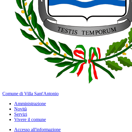
Comune di Villa Sant'Antonio
Amministrazione
Novità
Servizi
Vivere il comune
Accesso all'informazione