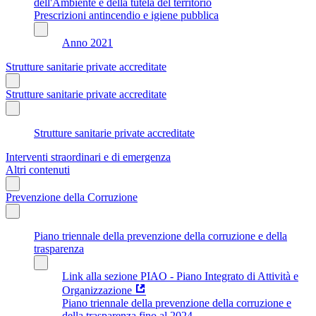
dell'Ambiente e della tutela del territorio
Prescrizioni antincendio e igiene pubblica
Anno 2021
Strutture sanitarie private accreditate
Strutture sanitarie private accreditate
Strutture sanitarie private accreditate
Interventi straordinari e di emergenza
Altri contenuti
Prevenzione della Corruzione
Piano triennale della prevenzione della corruzione e della
trasparenza
Link alla sezione PIAO - Piano Integrato di Attività e
Organizzazione
Piano triennale della prevenzione della corruzione e
della trasparenza fino al 2024