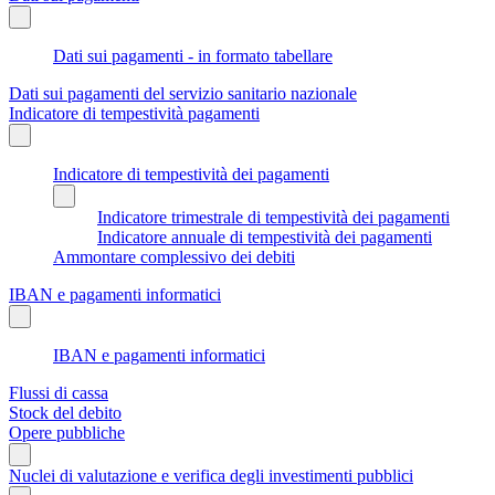
Dati sui pagamenti - in formato tabellare
Dati sui pagamenti del servizio sanitario nazionale
Indicatore di tempestività pagamenti
Indicatore di tempestività dei pagamenti
Indicatore trimestrale di tempestività dei pagamenti
Indicatore annuale di tempestività dei pagamenti
Ammontare complessivo dei debiti
IBAN e pagamenti informatici
IBAN e pagamenti informatici
Flussi di cassa
Stock del debito
Opere pubbliche
Nuclei di valutazione e verifica degli investimenti pubblici