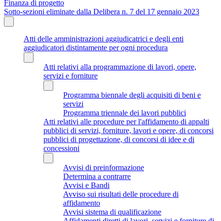
Finanza di progetto
Sotto-sezioni eliminate dalla Delibera n. 7 del 17 gennaio 2023
Atti delle amministrazioni aggiudicatrici e degli enti
aggiudicatori distintamente per ogni procedura
Atti relativi alla programmazione di lavori, opere,
servizi e forniture
Programma biennale degli acquisiti di beni e
servizi
Programma triennale dei lavori pubblici
Atti relativi alle procedure per l'affidamento di appalti
pubblici di servizi, forniture, lavori e opere, di concorsi
pubblici di progettazione, di concorsi di idee e di
concessioni
Avvisi di preinformazione
Determina a contrarre
Avvisi e Bandi
Avviso sui risultati delle procedure di
affidamento
Avvisi sistema di qualificazione
Affidamenti diretti di lavori, servizi e forniture di