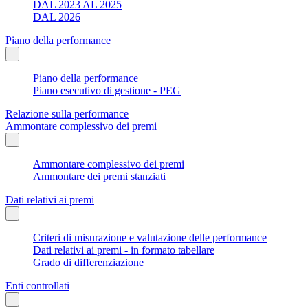
DAL 2023 AL 2025
DAL 2026
Piano della performance
Piano della performance
Piano esecutivo di gestione - PEG
Relazione sulla performance
Ammontare complessivo dei premi
Ammontare complessivo dei premi
Ammontare dei premi stanziati
Dati relativi ai premi
Criteri di misurazione e valutazione delle performance
Dati relativi ai premi - in formato tabellare
Grado di differenziazione
Enti controllati