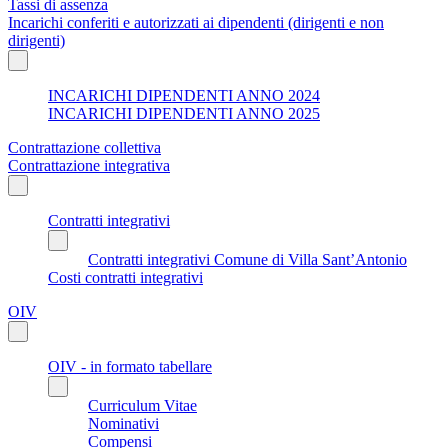
Tassi di assenza
Incarichi conferiti e autorizzati ai dipendenti (dirigenti e non
dirigenti)
INCARICHI DIPENDENTI ANNO 2024
INCARICHI DIPENDENTI ANNO 2025
Contrattazione collettiva
Contrattazione integrativa
Contratti integrativi
Contratti integrativi Comune di Villa Sant’Antonio
Costi contratti integrativi
OIV
OIV - in formato tabellare
Curriculum Vitae
Nominativi
Compensi