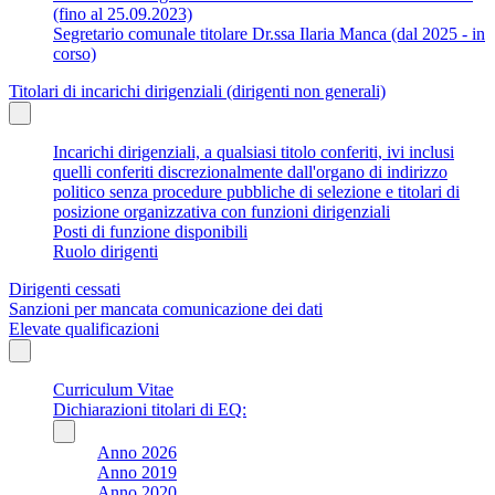
(fino al 25.09.2023)
Segretario comunale titolare Dr.ssa Ilaria Manca (dal 2025 - in
corso)
Titolari di incarichi dirigenziali (dirigenti non generali)
Incarichi dirigenziali, a qualsiasi titolo conferiti, ivi inclusi
quelli conferiti discrezionalmente dall'organo di indirizzo
politico senza procedure pubbliche di selezione e titolari di
posizione organizzativa con funzioni dirigenziali
Posti di funzione disponibili
Ruolo dirigenti
Dirigenti cessati
Sanzioni per mancata comunicazione dei dati
Elevate qualificazioni
Curriculum Vitae
Dichiarazioni titolari di EQ:
Anno 2026
Anno 2019
Anno 2020