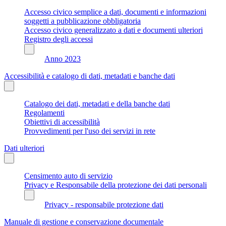
Accesso civico semplice a dati, documenti e informazioni
soggetti a pubblicazione obbligatoria
Accesso civico generalizzato a dati e documenti ulteriori
Registro degli accessi
Anno 2023
Accessibilità e catalogo di dati, metadati e banche dati
Catalogo dei dati, metadati e della banche dati
Regolamenti
Obiettivi di accessibilità
Provvedimenti per l'uso dei servizi in rete
Dati ulteriori
Censimento auto di servizio
Privacy e Responsabile della protezione dei dati personali
Privacy - responsabile protezione dati
Manuale di gestione e conservazione documentale