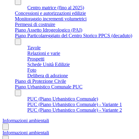
Centro matrice (fino al 2025)
Concessioni e autorizzazioni edilizie
Monitoraggio incrementi volumetrici
Permessi di costruire
Piano Assetto Idrogeologico (PAI)
Piano Particolareggiato del Centro Storico PPCS (decaduto)
Tavole
Relazioni e varie
Prospetti
Schede Unità Edilizie
Foto
Delibera di adozione
Piano di Protezione Civile
Piano Urbanistico Comunale PUC
PUC (Piano Urbanistico Comunale)
PUC (Piano Urbanistico Comunale) - Variante 1
PUC (Piano Urbanistico Comunale) - Variante 2
Informazioni ambientali
Informazioni ambientali