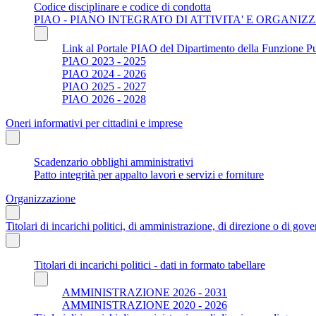
Codice disciplinare e codice di condotta
PIAO - PIANO INTEGRATO DI ATTIVITA' E ORGANIZ
Link al Portale PIAO del Dipartimento della Funzione P
PIAO 2023 - 2025
PIAO 2024 - 2026
PIAO 2025 - 2027
PIAO 2026 - 2028
Oneri informativi per cittadini e imprese
Scadenzario obblighi amministrativi
Patto integrità per appalto lavori e servizi e forniture
Organizzazione
Titolari di incarichi politici, di amministrazione, di direzione o di gov
Titolari di incarichi politici - dati in formato tabellare
AMMINISTRAZIONE 2026 - 2031
AMMINISTRAZIONE 2020 - 2026