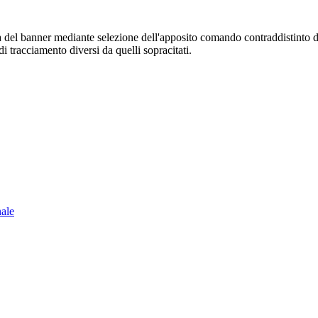
sura del banner mediante selezione dell'apposito comando contraddistinto 
i tracciamento diversi da quelli sopracitati.
nale