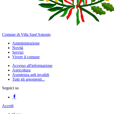
Comune di Villa Sant'Antonio
Amministrazione
Novità
Servizi
Vivere il comune
Accesso all'informazione
Agricoltura
Assistenza agli invalidi
Tutti gli argomenti...
Seguici su
Accedi