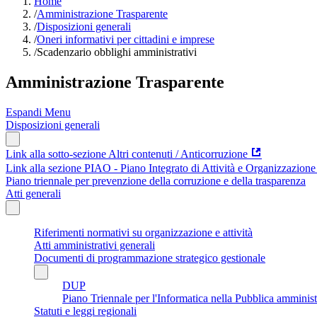
Home
/
Amministrazione Trasparente
/
Disposizioni generali
/
Oneri informativi per cittadini e imprese
/
Scadenzario obblighi amministrativi
Amministrazione Trasparente
Espandi Menu
Disposizioni generali
Link alla sotto-sezione Altri contenuti / Anticorruzione
Link alla sezione PIAO - Piano Integrato di Attività e Organizzazione
Piano triennale per prevenzione della corruzione e della trasparenza
Atti generali
Riferimenti normativi su organizzazione e attività
Atti amministrativi generali
Documenti di programmazione strategico gestionale
DUP
Piano Triennale per l'Informatica nella Pubblica amminis
Statuti e leggi regionali