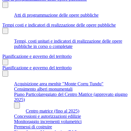
Atti di programmazione delle opere pubbliche
Tempi costi e indicatori di realizzazione delle opere pubbliche
Tempi, costi unitari e indicatori di realizzazione delle opere
pubbliche in corso o completate
Pianificazione e governo del territorio
Pianificazione e governo del territorio
Acquisizione area menhir "Monte Corru Tundu"
Censimento alberi monumentali
Piano Particolareggiato del Centro Matrice (approvato giugno
2025)
Centro matrice (fino al 2025)
Concessioni e autorizzazioni edilizie
Monitoraggio incrementi volumetrici
Permessi di costruire