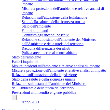
impatto
Misure a protezione dell’ambiente e relative analisi di
impatto
Relazioni sull’attuazione della legislazione
Stato della salute e della sicurezza umana
Stato dell'ambiente
Fattori inquinanti
Contrasto agli incendi boschivi
Relazione sullo stato dell'ambiente del Ministero
dell'Ambiente e della tutela del territorio
Raccolta differenziata dei rifiuti
Pulizia aree interne al centro abitato
Stato dell'ambiente
Fattori inquinanti
Misure incidenti sull'ambiente e relative analisi di impatto
Misure a protezione dell'ambiente e relative analisi di impatto
Relazioni sull'attuazione della legislazione
Stato della salute e della sicurezza umana
Relazione sullo stato dell'ambiente del Ministero
dell'Ambiente e della tutela del territorio
Prescrizioni antincendio e igiene pubblica
Anno 2021