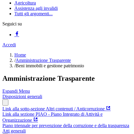
Agricoltura
Assistenza agli invalidi
Tutti gli argomenti...
Seguici su
Accedi
Home
/
Amministrazione Trasparente
/
Beni immobili e gestione patrimonio
Amministrazione Trasparente
Espandi Menu
Disposizioni generali
Link alla sotto-sezione Altri contenuti / Anticorruzione
Link alla sezione PIAO - Piano Integrato di Attività e
Organizzazione
Piano triennale per prevenzione della corruzione e della trasparenza
Atti generali