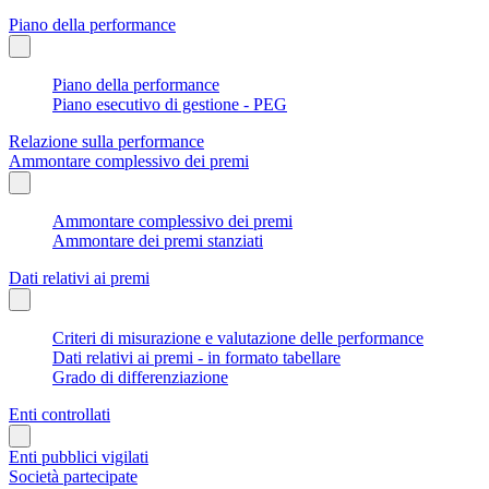
Piano della performance
Piano della performance
Piano esecutivo di gestione - PEG
Relazione sulla performance
Ammontare complessivo dei premi
Ammontare complessivo dei premi
Ammontare dei premi stanziati
Dati relativi ai premi
Criteri di misurazione e valutazione delle performance
Dati relativi ai premi - in formato tabellare
Grado di differenziazione
Enti controllati
Enti pubblici vigilati
Società partecipate