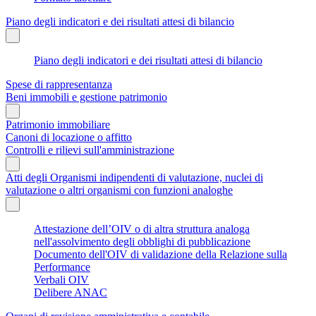
Piano degli indicatori e dei risultati attesi di bilancio
Piano degli indicatori e dei risultati attesi di bilancio
Spese di rappresentanza
Beni immobili e gestione patrimonio
Patrimonio immobiliare
Canoni di locazione o affitto
Controlli e rilievi sull'amministrazione
Atti degli Organismi indipendenti di valutazione, nuclei di
valutazione o altri organismi con funzioni analoghe
Attestazione dell’OIV o di altra struttura analoga
nell'assolvimento degli obblighi di pubblicazione
Documento dell'OIV di validazione della Relazione sulla
Performance
Verbali OIV
Delibere ANAC