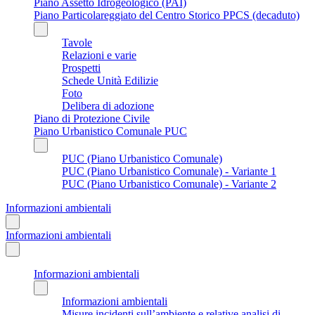
Piano Assetto Idrogeologico (PAI)
Piano Particolareggiato del Centro Storico PPCS (decaduto)
Tavole
Relazioni e varie
Prospetti
Schede Unità Edilizie
Foto
Delibera di adozione
Piano di Protezione Civile
Piano Urbanistico Comunale PUC
PUC (Piano Urbanistico Comunale)
PUC (Piano Urbanistico Comunale) - Variante 1
PUC (Piano Urbanistico Comunale) - Variante 2
Informazioni ambientali
Informazioni ambientali
Informazioni ambientali
Informazioni ambientali
Misure incidenti sull’ambiente e relative analisi di