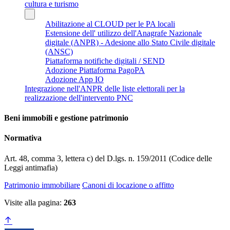
cultura e turismo
Abilitazione al CLOUD per le PA locali
Estensione dell' utilizzo dell'Anagrafe Nazionale
digitale (ANPR) - Adesione allo Stato Civile digitale
(ANSC)
Piattaforma notifiche digitali / SEND
Adozione Piattaforma PagoPA
Adozione App IO
Integrazione nell'ANPR delle liste elettorali per la
realizzazione dell'intervento PNC
Beni immobili e gestione patrimonio
Normativa
Art. 48, comma 3, lettera c) del D.lgs. n. 159/2011 (Codice delle
Leggi antimafia)
Patrimonio immobiliare
Canoni di locazione o affitto
Visite alla pagina:
263