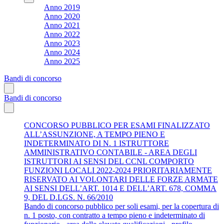
Anno 2019
Anno 2020
Anno 2021
Anno 2022
Anno 2023
Anno 2024
Anno 2025
Bandi di concorso
Bandi di concorso
CONCORSO PUBBLICO PER ESAMI FINALIZZATO
ALL’ASSUNZIONE, A TEMPO PIENO E
INDETERMINATO DI N. 1 ISTRUTTORE
AMMINISTRATIVO CONTABILE - AREA DEGLI
ISTRUTTORI AI SENSI DEL CCNL COMPORTO
FUNZIONI LOCALI 2022-2024 PRIORITARIAMENTE
RISERVATO AI VOLONTARI DELLE FORZE ARMATE
AI SENSI DELL’ART. 1014 E DELL’ART. 678, COMMA
9, DEL D.LGS. N. 66/2010
Bando di concorso pubblico per soli esami, per la copertura di
n. 1 posto, con contratto a tempo pieno e indeterminato di