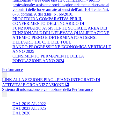
funzionario - area delle elevate qualificazioni - profilo
professionale: assistente sociale-prioritariamente riservato ai
volontari delle forze armate ai sensi dell’art. 1014 e dell’art.
678, comma 9, del d.lgs. N. 66/2010.
PROCEDURA COMPARATIVA PER IL
CONFERIMENTO DELL'INCARICO DI
FUNZIONARIO ASSISTENTE SOCIALE, AREA DEI
FUNZIONARI E DELL'ELEVATA QUALIFICAZIONE,
A TEMPO PIENO E DETERMINATO AI SENSI
DELL'ART. 110, C. 1. DEL TUEL
BANDO PROGRESSIONE ECONOMICA VERTICALE
ANNO 2025
CENSIMENTO PERMANENTE DELLA
POPOLAZIONE ANNO 2024
Performance
LINK ALLA SEZIONE PIAO - PIANO INTEGRATO DI
ATTIVITA' E ORGANIZZAZIONE
Sistema di misurazione e valutazione della Performance
DAL 2019 AL 2022
DAL 2023 AL 2025
DAL 2026