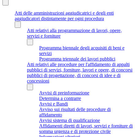
Atti delle amministrazioni aggiudicatrici e degli enti
aggiudicatori distintamente per ogni procedura
Atti relativi alla programmazione di lavori, opere,
servizi e forniture
Programma biennale degli acquisiti di beni e
servizi
Programma triennale dei lavori pubblici
Atti relativi alle procedure per l'affidamento di appalti
pubblici di servizi, forniture, lavori e opere, di concorsi
pubblici di progettazione, di concorsi di idee e di
concessioni
Avvisi di preinformazione
Determina a contrarre
Avvisi e Bandi
Avviso sui risultati delle procedure di
affidamento
Avvisi sistema di qualificazione
Affidamenti diretti di lavori, servizi e forniture di
somma urgenza e di protezione civile
Informazioni ulteriori