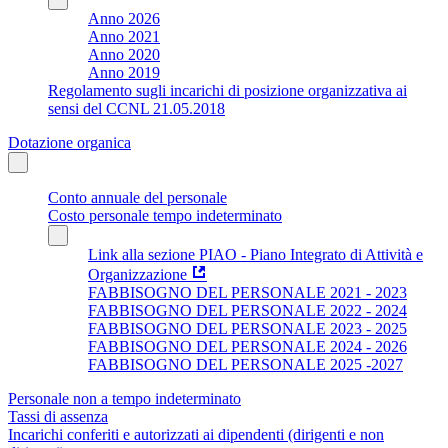
Anno 2026
Anno 2021
Anno 2020
Anno 2019
Regolamento sugli incarichi di posizione organizzativa ai
sensi del CCNL 21.05.2018
Dotazione organica
Conto annuale del personale
Costo personale tempo indeterminato
Link alla sezione PIAO - Piano Integrato di Attività e
Organizzazione
FABBISOGNO DEL PERSONALE 2021 - 2023
FABBISOGNO DEL PERSONALE 2022 - 2024
FABBISOGNO DEL PERSONALE 2023 - 2025
FABBISOGNO DEL PERSONALE 2024 - 2026
FABBISOGNO DEL PERSONALE 2025 -2027
Personale non a tempo indeterminato
Tassi di assenza
Incarichi conferiti e autorizzati ai dipendenti (dirigenti e non