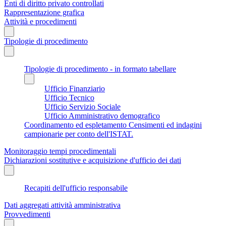
Enti di diritto privato controllati
Rappresentazione grafica
Attività e procedimenti
Tipologie di procedimento
Tipologie di procedimento - in formato tabellare
Ufficio Finanziario
Ufficio Tecnico
Ufficio Servizio Sociale
Ufficio Amministrativo demografico
Coordinamento ed espletamento Censimenti ed indagini
campionarie per conto dell'ISTAT.
Monitoraggio tempi procedimentali
Dichiarazioni sostitutive e acquisizione d'ufficio dei dati
Recapiti dell'ufficio responsabile
Dati aggregati attività amministrativa
Provvedimenti