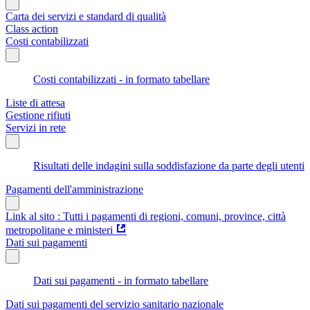
Carta dei servizi e standard di qualità
Class action
Costi contabilizzati
Costi contabilizzati - in formato tabellare
Liste di attesa
Gestione rifiuti
Servizi in rete
Risultati delle indagini sulla soddisfazione da parte degli utenti
Pagamenti dell'amministrazione
Link al sito : Tutti i pagamenti di regioni, comuni, province, città
metropolitane e ministeri
Dati sui pagamenti
Dati sui pagamenti - in formato tabellare
Dati sui pagamenti del servizio sanitario nazionale