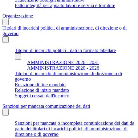
Patto integrità per appalto lavori e servizi e forniture
Organizzazione
Titolari di incarichi politici, di amministrazione, di direzione o di
governo
Titolari di incarichi politici - dati in formato tabellare
AMMINISTRAZIONE 2026 - 2031
AMMINISTRAZIONE 2020 - 2026
Titolari di incarichi di amministrazione di direzione o di
governo
Relazione di fine mandato
Relazione di inizio mandato
Soggetti cessati dall'incarico
Sanzioni per mancata comunicazione dei dati
Sanzioni per mancata o incompleta comunicazione dei dati da
parte dei titolari di incarichi politici, di amministrazione, di
direzione o di governo