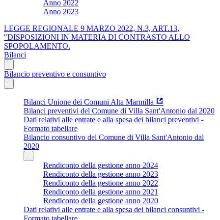
Anno 2022
Anno 2023
LEGGE REGIONALE 9 MARZO 2022, N.3, ART.13,
"DISPOSIZIONI IN MATERIA DI CONTRASTO ALLO
SPOPOLAMENTO.
Bilanci
Bilancio preventivo e consuntivo
Bilanci Unione dei Comuni Alta Marmilla
Bilanci preventivi del Comune di Villa Sant'Antonio dal 2020
Dati relativi alle entrate e alla spesa dei bilanci preventivi -
Formato tabellare
Bilancio consuntivo del Comune di Villa Sant'Antonio dal
2020
Rendiconto della gestione anno 2024
Rendiconto della gestione anno 2023
Rendiconto della gestione anno 2022
Rendiconto della gestione anno 2021
Rendiconto della gestione anno 2020
Dati relativi alle entrate e alla spesa dei bilanci consuntivi -
Formato tabellare