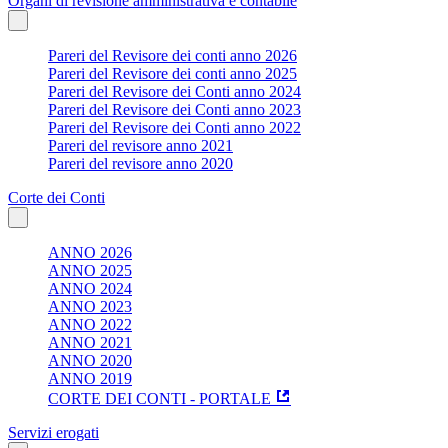
Organi di revisione amministrativa e contabile
Pareri del Revisore dei conti anno 2026
Pareri del Revisore dei conti anno 2025
Pareri del Revisore dei Conti anno 2024
Pareri del Revisore dei Conti anno 2023
Pareri del Revisore dei Conti anno 2022
Pareri del revisore anno 2021
Pareri del revisore anno 2020
Corte dei Conti
ANNO 2026
ANNO 2025
ANNO 2024
ANNO 2023
ANNO 2022
ANNO 2021
ANNO 2020
ANNO 2019
CORTE DEI CONTI - PORTALE
Servizi erogati