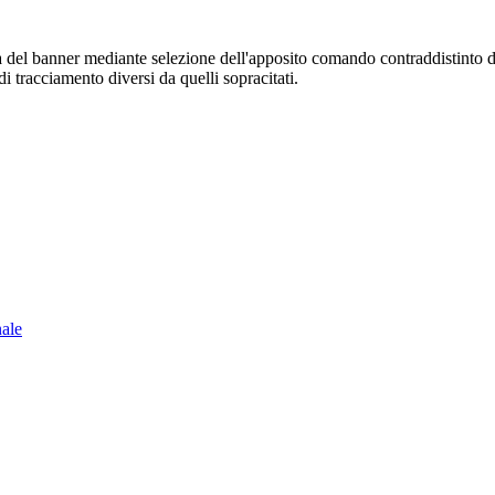
sura del banner mediante selezione dell'apposito comando contraddistinto 
i tracciamento diversi da quelli sopracitati.
nale