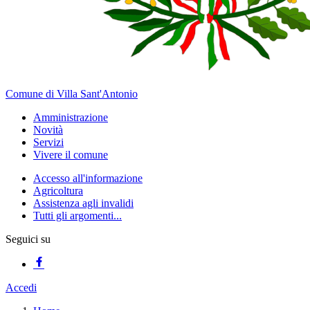
Comune di Villa Sant'Antonio
Amministrazione
Novità
Servizi
Vivere il comune
Accesso all'informazione
Agricoltura
Assistenza agli invalidi
Tutti gli argomenti...
Seguici su
Accedi