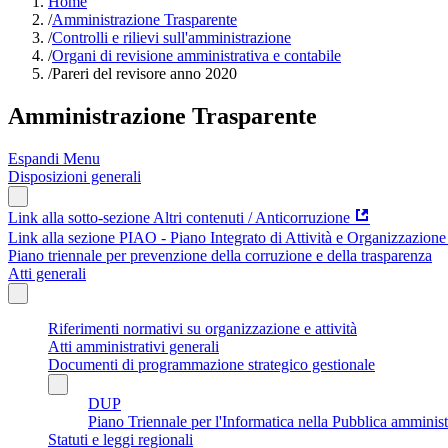
Home
/
Amministrazione Trasparente
/
Controlli e rilievi sull'amministrazione
/
Organi di revisione amministrativa e contabile
/
Pareri del revisore anno 2020
Amministrazione Trasparente
Espandi Menu
Disposizioni generali
Link alla sotto-sezione Altri contenuti / Anticorruzione
Link alla sezione PIAO - Piano Integrato di Attività e Organizzazione
Piano triennale per prevenzione della corruzione e della trasparenza
Atti generali
Riferimenti normativi su organizzazione e attività
Atti amministrativi generali
Documenti di programmazione strategico gestionale
DUP
Piano Triennale per l'Informatica nella Pubblica amminis
Statuti e leggi regionali