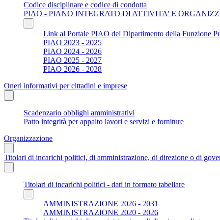
Codice disciplinare e codice di condotta
PIAO - PIANO INTEGRATO DI ATTIVITA' E ORGANIZ
Link al Portale PIAO del Dipartimento della Funzione P
PIAO 2023 - 2025
PIAO 2024 - 2026
PIAO 2025 - 2027
PIAO 2026 - 2028
Oneri informativi per cittadini e imprese
Scadenzario obblighi amministrativi
Patto integrità per appalto lavori e servizi e forniture
Organizzazione
Titolari di incarichi politici, di amministrazione, di direzione o di gov
Titolari di incarichi politici - dati in formato tabellare
AMMINISTRAZIONE 2026 - 2031
AMMINISTRAZIONE 2020 - 2026