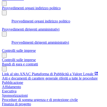
Provvedimenti organi indirizzo politico
Provvedimenti organi indirizzo politico
Provvedimenti dirigenti amministrativi
Provvedimenti dirigenti amministrativi
Controlli sulle imprese
Controlli sulle imprese
Bandi di gara e contratti
Link al sito ANAC Piattaforma di Pubblicità a Valore Legale
Atti e documenti di carattere generale riferiti a tutte le procedure
Pubblicazione
Affidamento
Esecutiva
Sponsorizzazioni
Procedure di somma urgenza e di protezione civile
Finanza di progetto