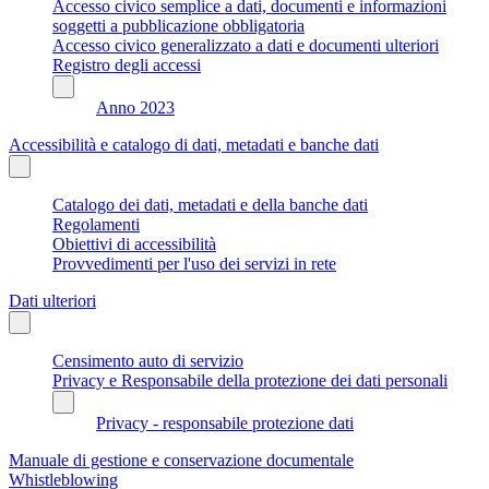
Accesso civico semplice a dati, documenti e informazioni
soggetti a pubblicazione obbligatoria
Accesso civico generalizzato a dati e documenti ulteriori
Registro degli accessi
Anno 2023
Accessibilità e catalogo di dati, metadati e banche dati
Catalogo dei dati, metadati e della banche dati
Regolamenti
Obiettivi di accessibilità
Provvedimenti per l'uso dei servizi in rete
Dati ulteriori
Censimento auto di servizio
Privacy e Responsabile della protezione dei dati personali
Privacy - responsabile protezione dati
Manuale di gestione e conservazione documentale
Whistleblowing