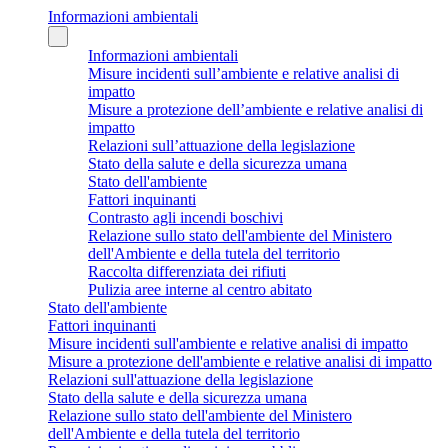
Informazioni ambientali
Informazioni ambientali
Misure incidenti sull’ambiente e relative analisi di
impatto
Misure a protezione dell’ambiente e relative analisi di
impatto
Relazioni sull’attuazione della legislazione
Stato della salute e della sicurezza umana
Stato dell'ambiente
Fattori inquinanti
Contrasto agli incendi boschivi
Relazione sullo stato dell'ambiente del Ministero
dell'Ambiente e della tutela del territorio
Raccolta differenziata dei rifiuti
Pulizia aree interne al centro abitato
Stato dell'ambiente
Fattori inquinanti
Misure incidenti sull'ambiente e relative analisi di impatto
Misure a protezione dell'ambiente e relative analisi di impatto
Relazioni sull'attuazione della legislazione
Stato della salute e della sicurezza umana
Relazione sullo stato dell'ambiente del Ministero
dell'Ambiente e della tutela del territorio