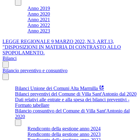
Anno 2019
Anno 2020
Anno 2021
Anno 2022
Anno 2023
LEGGE REGIONALE 9 MARZO 2022, N.3, ART.13,
"DISPOSIZIONI IN MATERIA DI CONTRASTO ALLO
SPOPOLAMENTO.
Bilanci
Bilancio preventivo e consuntivo
Bilanci Unione dei Comuni Alta Marmilla
Bilanci preventivi del Comune di Villa Sant'Antonio dal 2020
Dati relativi alle entrate e alla spesa dei bilanci preventivi -
Formato tabellare
Bilancio consuntivo del Comune di Villa Sant'Antonio dal
2020
Rendiconto della gestione anno 2024
Rendiconto della gestione anno 2023
Rendiconto della gestione anno 2022