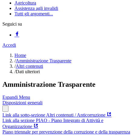
Agricoltura
Assistenza agli invalidi
Tutti gli argomenti...
Seguici su
Accedi
Home
/
Amministrazione Trasparente
/
Altri contenuti
/
Dati ulteriori
Amministrazione Trasparente
Espandi Menu
Disposizioni generali
Link alla sotto-sezione Altri contenuti / Anticorruzione
Link alla sezione PIAO - Piano Integrato di Attività e
Organizzazione
Piano triennale per prevenzione della corruzione e della trasparenza