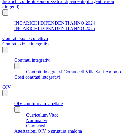
Incarichi conferiti e autorizzati ai dipendenti (dirigenti e non
dirigenti)
INCARICHI DIPENDENTI ANNO 2024
INCARICHI DIPENDENTI ANNO 2025
Contrattazione collettiva
Contrattazione integrativa
Contratti integrativi
Contratti integrativi Comune di Villa Sant’Antonio
Costi contratti integrativi
OIV
OIV - in formato tabellare
Curriculum Vitae
Nominativi
Compensi
Attestazioni OIV o struttura analoga