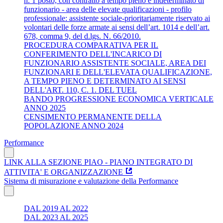
n. 1 posto, con contratto a tempo pieno e indeterminato di
funzionario - area delle elevate qualificazioni - profilo
professionale: assistente sociale-prioritariamente riservato ai
volontari delle forze armate ai sensi dell’art. 1014 e dell’art.
678, comma 9, del d.lgs. N. 66/2010.
PROCEDURA COMPARATIVA PER IL
CONFERIMENTO DELL'INCARICO DI
FUNZIONARIO ASSISTENTE SOCIALE, AREA DEI
FUNZIONARI E DELL'ELEVATA QUALIFICAZIONE,
A TEMPO PIENO E DETERMINATO AI SENSI
DELL'ART. 110, C. 1. DEL TUEL
BANDO PROGRESSIONE ECONOMICA VERTICALE
ANNO 2025
CENSIMENTO PERMANENTE DELLA
POPOLAZIONE ANNO 2024
Performance
LINK ALLA SEZIONE PIAO - PIANO INTEGRATO DI
ATTIVITA' E ORGANIZZAZIONE
Sistema di misurazione e valutazione della Performance
DAL 2019 AL 2022
DAL 2023 AL 2025