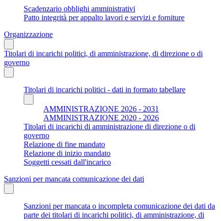
Scadenzario obblighi amministrativi
Patto integrità per appalto lavori e servizi e forniture
Organizzazione
Titolari di incarichi politici, di amministrazione, di direzione o di
governo
Titolari di incarichi politici - dati in formato tabellare
AMMINISTRAZIONE 2026 - 2031
AMMINISTRAZIONE 2020 - 2026
Titolari di incarichi di amministrazione di direzione o di
governo
Relazione di fine mandato
Relazione di inizio mandato
Soggetti cessati dall'incarico
Sanzioni per mancata comunicazione dei dati
Sanzioni per mancata o incompleta comunicazione dei dati da
parte dei titolari di incarichi politici, di amministrazione, di