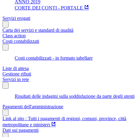
ANNO 2019
CORTE DEI CONTI - PORTALE
Servizi erogati
Carta dei servizi e standard di qualità
Class action
Costi contabilizzati
Costi contabilizzati - in formato tabellare
Liste di attesa
Gestione rifiuti
Servizi in rete
Risultati delle indagini sulla soddisfazione da parte degli utenti
Pagamenti dell'amministrazione
Link al sito : Tutti i pagamenti di regioni, comuni, province, città
metropolitane e ministeri
Dati sui pagamenti