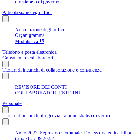
direzione o di governo
Articolazione degli uffici
Articolazione degli uffici
Organigramma
Modulistica
Telefono e posta elettronica
Consulenti e collaboratori
Titolari di incarichi di collaborazione o consulenza
REVISORE DEI CONTI
COLLABORATORI ESTERNI
Personale
Titolari di incarichi dirigenziali amministrativi di vertice
Anno 2023: Segretario Comunale: Dott.ssa Valentina Pilloni
(fino al 25.09.2023)