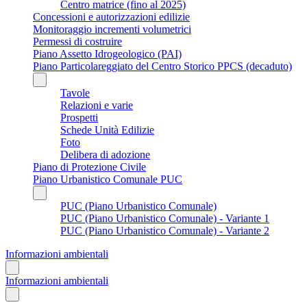
Centro matrice (fino al 2025)
Concessioni e autorizzazioni edilizie
Monitoraggio incrementi volumetrici
Permessi di costruire
Piano Assetto Idrogeologico (PAI)
Piano Particolareggiato del Centro Storico PPCS (decaduto)
Tavole
Relazioni e varie
Prospetti
Schede Unità Edilizie
Foto
Delibera di adozione
Piano di Protezione Civile
Piano Urbanistico Comunale PUC
PUC (Piano Urbanistico Comunale)
PUC (Piano Urbanistico Comunale) - Variante 1
PUC (Piano Urbanistico Comunale) - Variante 2
Informazioni ambientali
Informazioni ambientali