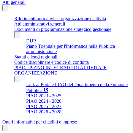
Atti generali
Riferimenti normativi su organizzazione e attività
Atti amministrativi generali
Documenti di programmazione strategico gestionale
DUP
Piano Triennale per l'Informatica nella Pubblica
amministrazione
Statuti e leggi regionali
Codice disciplinare e codice di condotta
PIAO - PIANO INTEGRATO DI ATTIVITA' E
ORGANIZZAZIONE
Link al Portale PIAO del Dipartimento della Funzione
Pubblica
PIAO 2023 - 2025
PIAO 2024 - 2026
PIAO 2025 - 2027
PIAO 2026 - 2028
Oneri informativi per cittadini e imprese