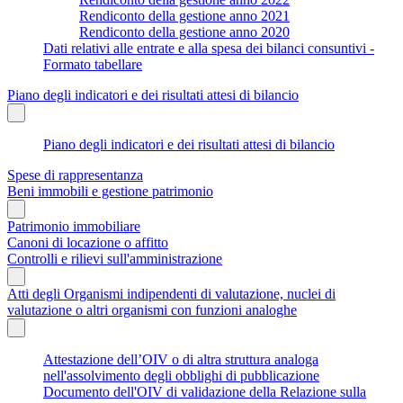
Rendiconto della gestione anno 2021
Rendiconto della gestione anno 2020
Dati relativi alle entrate e alla spesa dei bilanci consuntivi -
Formato tabellare
Piano degli indicatori e dei risultati attesi di bilancio
Piano degli indicatori e dei risultati attesi di bilancio
Spese di rappresentanza
Beni immobili e gestione patrimonio
Patrimonio immobiliare
Canoni di locazione o affitto
Controlli e rilievi sull'amministrazione
Atti degli Organismi indipendenti di valutazione, nuclei di
valutazione o altri organismi con funzioni analoghe
Attestazione dell’OIV o di altra struttura analoga
nell'assolvimento degli obblighi di pubblicazione
Documento dell'OIV di validazione della Relazione sulla