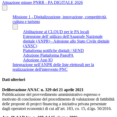
Attuazione misure PNRR - PA DIGITALE 2026
Missione 1 - Digitalizzazione, innovazione, competitività,
cultura e turismo
Abilitazione al CLOUD per le PA locali
Estensione dell' utilizzo dell'Anagrafe Nazionale
digitale (ANPR) - Adesione allo Stato Civile digitale
(ANSC)
Piattaforma notifiche digitali / SEND
Adozione Piattaforma PagoPA
Adozione App IO
Integrazione nell'ANPR delle liste elettorali per la
realizzazione dell'intervento PNC
Dati ulteriori
Deliberazione ANAC n. 329 del 21 aprile 2021
Pubblicazione del provvedimento amministrativo espresso e
motivato di conclusione del procedimento di valutazione di fattibilità
delle proposte di project financing a iniziativa privata presentate
dagli operatori economici di cui all’art. 183, co. 15, d.lgs. 50/2016.