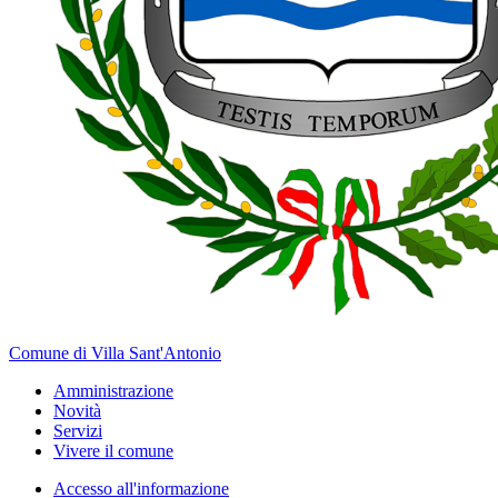
Comune di Villa Sant'Antonio
Amministrazione
Novità
Servizi
Vivere il comune
Accesso all'informazione