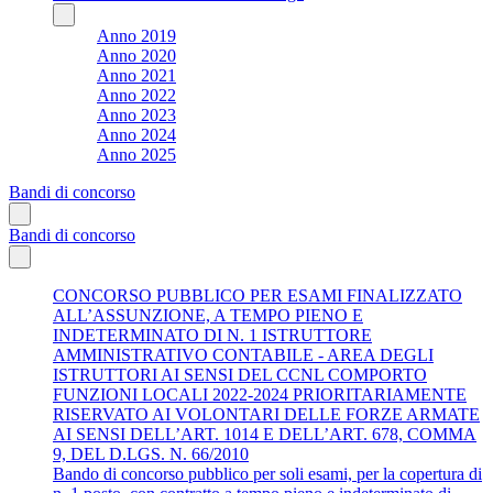
Anno 2019
Anno 2020
Anno 2021
Anno 2022
Anno 2023
Anno 2024
Anno 2025
Bandi di concorso
Bandi di concorso
CONCORSO PUBBLICO PER ESAMI FINALIZZATO
ALL’ASSUNZIONE, A TEMPO PIENO E
INDETERMINATO DI N. 1 ISTRUTTORE
AMMINISTRATIVO CONTABILE - AREA DEGLI
ISTRUTTORI AI SENSI DEL CCNL COMPORTO
FUNZIONI LOCALI 2022-2024 PRIORITARIAMENTE
RISERVATO AI VOLONTARI DELLE FORZE ARMATE
AI SENSI DELL’ART. 1014 E DELL’ART. 678, COMMA
9, DEL D.LGS. N. 66/2010
Bando di concorso pubblico per soli esami, per la copertura di