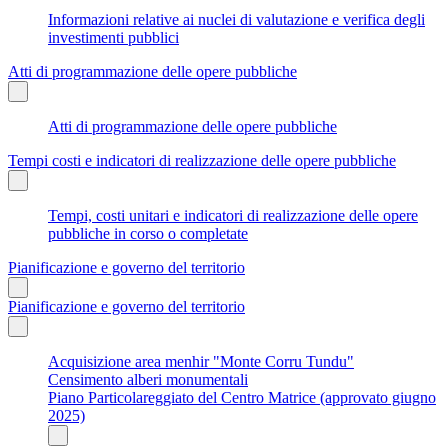
Informazioni relative ai nuclei di valutazione e verifica degli
investimenti pubblici
Atti di programmazione delle opere pubbliche
Atti di programmazione delle opere pubbliche
Tempi costi e indicatori di realizzazione delle opere pubbliche
Tempi, costi unitari e indicatori di realizzazione delle opere
pubbliche in corso o completate
Pianificazione e governo del territorio
Pianificazione e governo del territorio
Acquisizione area menhir "Monte Corru Tundu"
Censimento alberi monumentali
Piano Particolareggiato del Centro Matrice (approvato giugno
2025)