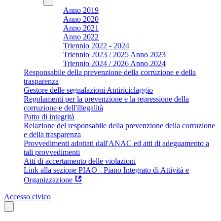
Anno 2019
Anno 2020
Anno 2021
Anno 2022
Triennio 2022 - 2024
Triennio 2023 / 2025 Anno 2023
Triennio 2024 / 2026 Anno 2024
Responsabile della prevenzione della corruzione e della
trasparenza
Gestore delle segnalazioni Antiriciclaggio
Regolamenti per la prevenzione e la repressione della
corruzione e dell'illegalità
Patto di integrità
Relazione del responsabile della prevenzione della corruzione
e della trasparenza
Provvedimenti adottati dall'ANAC ed atti di adeguamento a
tali provvedimenti
Atti di accertamento delle violazioni
Link alla sezione PIAO - Piano Integrato di Attività e
Organizzazione
Accesso civico