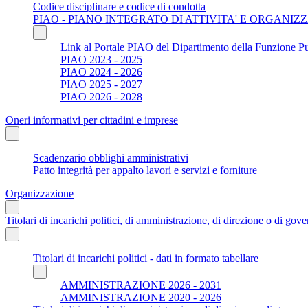
Codice disciplinare e codice di condotta
PIAO - PIANO INTEGRATO DI ATTIVITA' E ORGANIZ
Link al Portale PIAO del Dipartimento della Funzione P
PIAO 2023 - 2025
PIAO 2024 - 2026
PIAO 2025 - 2027
PIAO 2026 - 2028
Oneri informativi per cittadini e imprese
Scadenzario obblighi amministrativi
Patto integrità per appalto lavori e servizi e forniture
Organizzazione
Titolari di incarichi politici, di amministrazione, di direzione o di gov
Titolari di incarichi politici - dati in formato tabellare
AMMINISTRAZIONE 2026 - 2031
AMMINISTRAZIONE 2020 - 2026