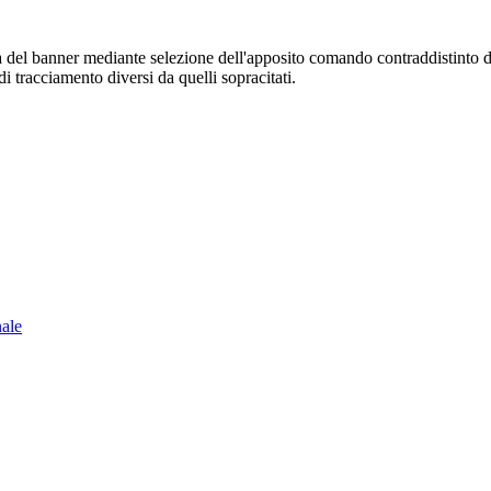
sura del banner mediante selezione dell'apposito comando contraddistinto 
i tracciamento diversi da quelli sopracitati.
nale