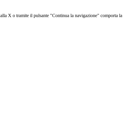
dalla X o tramite il pulsante "Continua la navigazione" comporta la