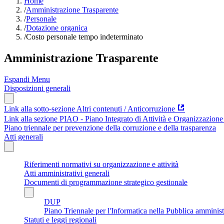
Home
/
Amministrazione Trasparente
/
Personale
/
Dotazione organica
/
Costo personale tempo indeterminato
Amministrazione Trasparente
Espandi Menu
Disposizioni generali
Link alla sotto-sezione Altri contenuti / Anticorruzione
Link alla sezione PIAO - Piano Integrato di Attività e Organizzazione
Piano triennale per prevenzione della corruzione e della trasparenza
Atti generali
Riferimenti normativi su organizzazione e attività
Atti amministrativi generali
Documenti di programmazione strategico gestionale
DUP
Piano Triennale per l'Informatica nella Pubblica amminis
Statuti e leggi regionali