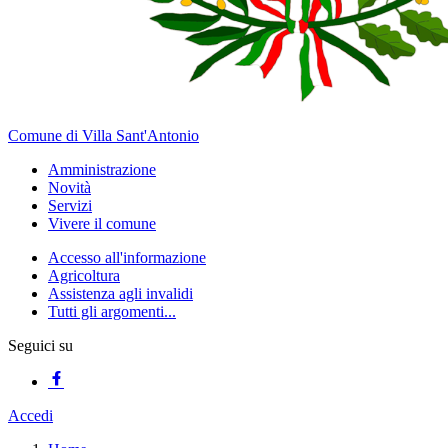
Comune di Villa Sant'Antonio
Amministrazione
Novità
Servizi
Vivere il comune
Accesso all'informazione
Agricoltura
Assistenza agli invalidi
Tutti gli argomenti...
Seguici su
Accedi