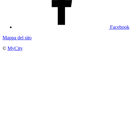
Facebook
Mappa del sito
©
MyCity