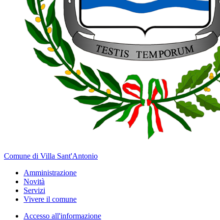
Comune di Villa Sant'Antonio
Amministrazione
Novità
Servizi
Vivere il comune
Accesso all'informazione