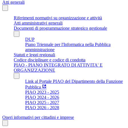
Atti generali
Riferimenti normativi su organizzazione e attività
Atti amministrativi generali
Documenti di programmazione strategico gestionale
DUP
Piano Triennale per l'Informatica nella Pubblica
amministrazione
Statuti e leggi regionali
Codice disciplinare e codice di condotta
PIAO - PIANO INTEGRATO DI ATTIVITA' E
ORGANIZZAZIONE
Link al Portale PIAO del Dipartimento della Funzione
Pubblica
PIAO 2023 - 2025
PIAO 2024 - 2026
PIAO 2025 - 2027
PIAO 2026 - 2028
Oneri informativi per cittadini e imprese