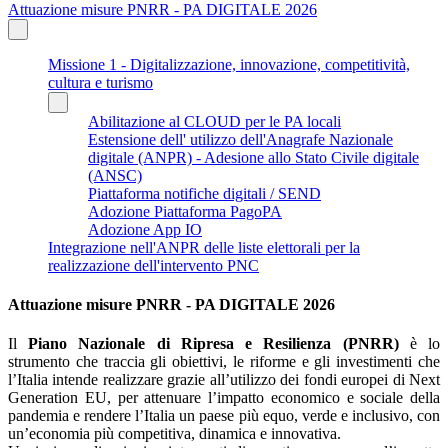
Attuazione misure PNRR - PA DIGITALE 2026
Missione 1 - Digitalizzazione, innovazione, competitività,
cultura e turismo
Abilitazione al CLOUD per le PA locali
Estensione dell' utilizzo dell'Anagrafe Nazionale
digitale (ANPR) - Adesione allo Stato Civile digitale
(ANSC)
Piattaforma notifiche digitali / SEND
Adozione Piattaforma PagoPA
Adozione App IO
Integrazione nell'ANPR delle liste elettorali per la
realizzazione dell'intervento PNC
Attuazione misure PNRR - PA DIGITALE 2026
Il
Piano Nazionale di Ripresa e Resilienza (PNRR)
è lo
strumento che traccia gli obiettivi, le riforme e gli investimenti che
l’Italia intende realizzare grazie all’utilizzo dei fondi europei di Next
Generation EU, per attenuare l’impatto economico e sociale della
pandemia e rendere l’Italia un paese più equo, verde e inclusivo, con
un’economia più competitiva, dinamica e innovativa.