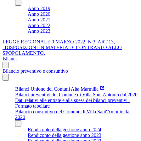
Anno 2019
Anno 2020
Anno 2021
Anno 2022
Anno 2023
LEGGE REGIONALE 9 MARZO 2022, N.3, ART.13,
"DISPOSIZIONI IN MATERIA DI CONTRASTO ALLO
SPOPOLAMENTO.
Bilanci
Bilancio preventivo e consuntivo
Bilanci Unione dei Comuni Alta Marmilla
Bilanci preventivi del Comune di Villa Sant'Antonio dal 2020
Dati relativi alle entrate e alla spesa dei bilanci preventivi -
Formato tabellare
Bilancio consuntivo del Comune di Villa Sant'Antonio dal
2020
Rendiconto della gestione anno 2024
Rendiconto della gestione anno 2023
Rendiconto della gestione anno 2022