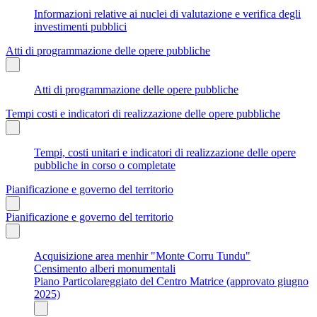
Informazioni relative ai nuclei di valutazione e verifica degli
investimenti pubblici
Atti di programmazione delle opere pubbliche
Atti di programmazione delle opere pubbliche
Tempi costi e indicatori di realizzazione delle opere pubbliche
Tempi, costi unitari e indicatori di realizzazione delle opere
pubbliche in corso o completate
Pianificazione e governo del territorio
Pianificazione e governo del territorio
Acquisizione area menhir "Monte Corru Tundu"
Censimento alberi monumentali
Piano Particolareggiato del Centro Matrice (approvato giugno
2025)