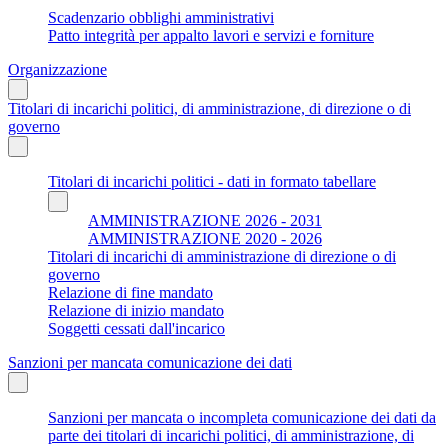
Scadenzario obblighi amministrativi
Patto integrità per appalto lavori e servizi e forniture
Organizzazione
Titolari di incarichi politici, di amministrazione, di direzione o di
governo
Titolari di incarichi politici - dati in formato tabellare
AMMINISTRAZIONE 2026 - 2031
AMMINISTRAZIONE 2020 - 2026
Titolari di incarichi di amministrazione di direzione o di
governo
Relazione di fine mandato
Relazione di inizio mandato
Soggetti cessati dall'incarico
Sanzioni per mancata comunicazione dei dati
Sanzioni per mancata o incompleta comunicazione dei dati da
parte dei titolari di incarichi politici, di amministrazione, di