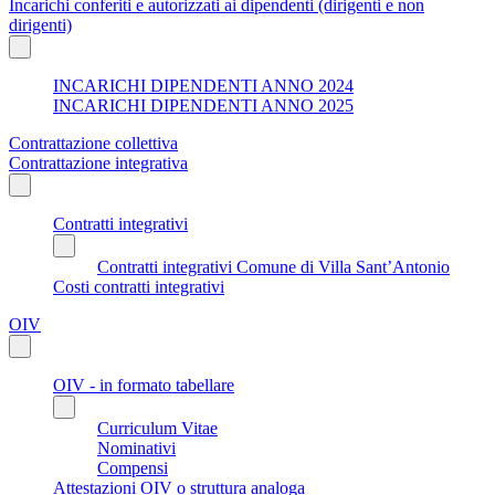
Incarichi conferiti e autorizzati ai dipendenti (dirigenti e non
dirigenti)
INCARICHI DIPENDENTI ANNO 2024
INCARICHI DIPENDENTI ANNO 2025
Contrattazione collettiva
Contrattazione integrativa
Contratti integrativi
Contratti integrativi Comune di Villa Sant’Antonio
Costi contratti integrativi
OIV
OIV - in formato tabellare
Curriculum Vitae
Nominativi
Compensi
Attestazioni OIV o struttura analoga