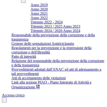
Anno 2019
Anno 2020
Anno 2021
Anno 2022
Triennio 2022 - 2024
Triennio 2023 / 2025 Anno 2023
Triennio 2024 / 2026 Anno 2024
Responsabile della prevenzione della corruzione e della
trasparenza
Gestore delle segnalazioni Antiriciclaggio
Regolamenti per la prevenzione e la repressione della
corruzione e dell'illegalità
Patto di integrità
Relazione del responsabile della prevenzione della corruzione
e della trasparenza
Provvedimenti adottati dall'ANAC ed atti di adeguamento a
tali provvedimenti
Atti di accertamento delle violazioni
Link alla sezione PIAO - Piano Integrato di Attività e
Organizzazione
Accesso civico