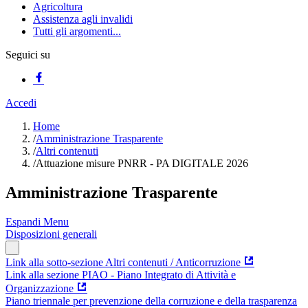
Agricoltura
Assistenza agli invalidi
Tutti gli argomenti...
Seguici su
Accedi
Home
/
Amministrazione Trasparente
/
Altri contenuti
/
Attuazione misure PNRR - PA DIGITALE 2026
Amministrazione Trasparente
Espandi Menu
Disposizioni generali
Link alla sotto-sezione Altri contenuti / Anticorruzione
Link alla sezione PIAO - Piano Integrato di Attività e
Organizzazione
Piano triennale per prevenzione della corruzione e della trasparenza