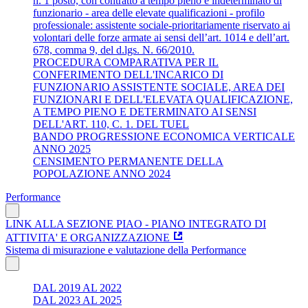
n. 1 posto, con contratto a tempo pieno e indeterminato di
funzionario - area delle elevate qualificazioni - profilo
professionale: assistente sociale-prioritariamente riservato ai
volontari delle forze armate ai sensi dell’art. 1014 e dell’art.
678, comma 9, del d.lgs. N. 66/2010.
PROCEDURA COMPARATIVA PER IL
CONFERIMENTO DELL'INCARICO DI
FUNZIONARIO ASSISTENTE SOCIALE, AREA DEI
FUNZIONARI E DELL'ELEVATA QUALIFICAZIONE,
A TEMPO PIENO E DETERMINATO AI SENSI
DELL'ART. 110, C. 1. DEL TUEL
BANDO PROGRESSIONE ECONOMICA VERTICALE
ANNO 2025
CENSIMENTO PERMANENTE DELLA
POPOLAZIONE ANNO 2024
Performance
LINK ALLA SEZIONE PIAO - PIANO INTEGRATO DI
ATTIVITA' E ORGANIZZAZIONE
Sistema di misurazione e valutazione della Performance
DAL 2019 AL 2022
DAL 2023 AL 2025