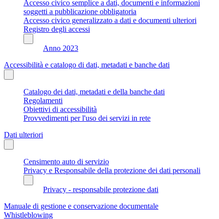
Accesso civico semplice a dati, documenti e informazioni
soggetti a pubblicazione obbligatoria
Accesso civico generalizzato a dati e documenti ulteriori
Registro degli accessi
Anno 2023
Accessibilità e catalogo di dati, metadati e banche dati
Catalogo dei dati, metadati e della banche dati
Regolamenti
Obiettivi di accessibilità
Provvedimenti per l'uso dei servizi in rete
Dati ulteriori
Censimento auto di servizio
Privacy e Responsabile della protezione dei dati personali
Privacy - responsabile protezione dati
Manuale di gestione e conservazione documentale
Whistleblowing