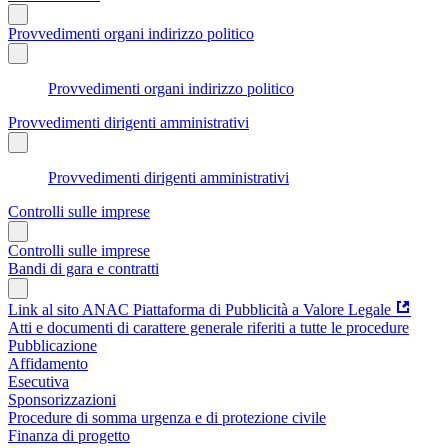
Provvedimenti organi indirizzo politico
Provvedimenti organi indirizzo politico
Provvedimenti dirigenti amministrativi
Provvedimenti dirigenti amministrativi
Controlli sulle imprese
Controlli sulle imprese
Bandi di gara e contratti
Link al sito ANAC Piattaforma di Pubblicità a Valore Legale
Atti e documenti di carattere generale riferiti a tutte le procedure
Pubblicazione
Affidamento
Esecutiva
Sponsorizzazioni
Procedure di somma urgenza e di protezione civile
Finanza di progetto