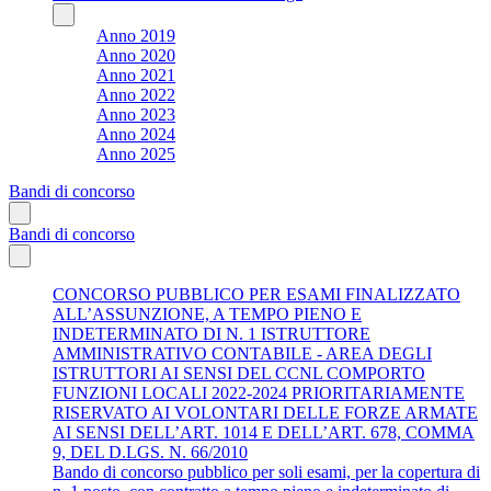
Anno 2019
Anno 2020
Anno 2021
Anno 2022
Anno 2023
Anno 2024
Anno 2025
Bandi di concorso
Bandi di concorso
CONCORSO PUBBLICO PER ESAMI FINALIZZATO
ALL’ASSUNZIONE, A TEMPO PIENO E
INDETERMINATO DI N. 1 ISTRUTTORE
AMMINISTRATIVO CONTABILE - AREA DEGLI
ISTRUTTORI AI SENSI DEL CCNL COMPORTO
FUNZIONI LOCALI 2022-2024 PRIORITARIAMENTE
RISERVATO AI VOLONTARI DELLE FORZE ARMATE
AI SENSI DELL’ART. 1014 E DELL’ART. 678, COMMA
9, DEL D.LGS. N. 66/2010
Bando di concorso pubblico per soli esami, per la copertura di