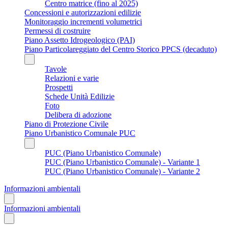
Centro matrice (fino al 2025)
Concessioni e autorizzazioni edilizie
Monitoraggio incrementi volumetrici
Permessi di costruire
Piano Assetto Idrogeologico (PAI)
Piano Particolareggiato del Centro Storico PPCS (decaduto)
Tavole
Relazioni e varie
Prospetti
Schede Unità Edilizie
Foto
Delibera di adozione
Piano di Protezione Civile
Piano Urbanistico Comunale PUC
PUC (Piano Urbanistico Comunale)
PUC (Piano Urbanistico Comunale) - Variante 1
PUC (Piano Urbanistico Comunale) - Variante 2
Informazioni ambientali
Informazioni ambientali