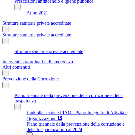
Prescrizioni antincendio e igiene pubblica
Anno 2021
Strutture sanitarie private accreditate
Strutture sanitarie private accreditate
Strutture sanitarie private accreditate
Interventi straordinari e di emergenza
Altri contenuti
Prevenzione della Corruzione
Piano triennale della prevenzione della corruzione e della
trasparenza
Link alla sezione PIAO - Piano Integrato di Attività e
Organizzazione
Piano triennale della prevenzione della corruzione e
della trasparenza fino al 2024