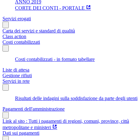
ANNO 2019
CORTE DEI CONTI - PORTALE
Servizi erogati
Carta dei servizi e standard di qualità
Class action
Costi contabilizzati
Costi contabilizzati - in formato tabellare
Liste di attesa
Gestione rifiuti
Servizi in rete
Risultati delle indagini sulla soddisfazione da parte degli utenti
Pagamenti dell'amministrazione
Link al sito : Tutti i pagamenti di regioni, comuni, province, città
metropolitane e ministeri
Dati sui pagamenti