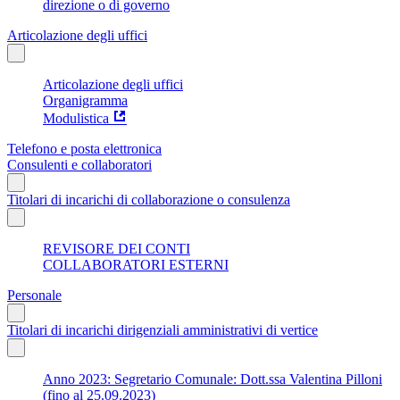
direzione o di governo
Articolazione degli uffici
Articolazione degli uffici
Organigramma
Modulistica
Telefono e posta elettronica
Consulenti e collaboratori
Titolari di incarichi di collaborazione o consulenza
REVISORE DEI CONTI
COLLABORATORI ESTERNI
Personale
Titolari di incarichi dirigenziali amministrativi di vertice
Anno 2023: Segretario Comunale: Dott.ssa Valentina Pilloni
(fino al 25.09.2023)