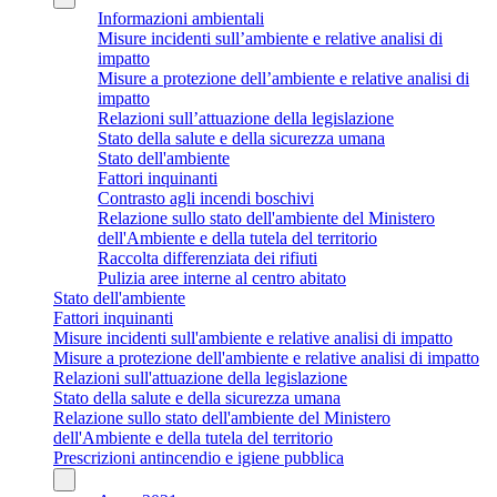
Informazioni ambientali
Misure incidenti sull’ambiente e relative analisi di
impatto
Misure a protezione dell’ambiente e relative analisi di
impatto
Relazioni sull’attuazione della legislazione
Stato della salute e della sicurezza umana
Stato dell'ambiente
Fattori inquinanti
Contrasto agli incendi boschivi
Relazione sullo stato dell'ambiente del Ministero
dell'Ambiente e della tutela del territorio
Raccolta differenziata dei rifiuti
Pulizia aree interne al centro abitato
Stato dell'ambiente
Fattori inquinanti
Misure incidenti sull'ambiente e relative analisi di impatto
Misure a protezione dell'ambiente e relative analisi di impatto
Relazioni sull'attuazione della legislazione
Stato della salute e della sicurezza umana
Relazione sullo stato dell'ambiente del Ministero
dell'Ambiente e della tutela del territorio
Prescrizioni antincendio e igiene pubblica