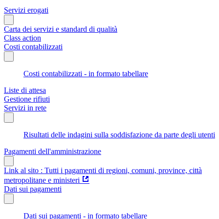
Servizi erogati
Carta dei servizi e standard di qualità
Class action
Costi contabilizzati
Costi contabilizzati - in formato tabellare
Liste di attesa
Gestione rifiuti
Servizi in rete
Risultati delle indagini sulla soddisfazione da parte degli utenti
Pagamenti dell'amministrazione
Link al sito : Tutti i pagamenti di regioni, comuni, province, città
metropolitane e ministeri
Dati sui pagamenti
Dati sui pagamenti - in formato tabellare