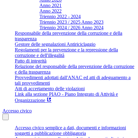
Anno 2021
Anno 2022
Triennio 2022 - 2024
Triennio 2023 / 2025 Anno 2023
Triennio 2024 / 2026 Anno 2024
Responsabile della prevenzione della corruzione e della
trasparenza
Gestore delle segnalazioni Antiriciclaggio
Regolamenti per la prevenzione e la repressione della
corruzione e dell'illegalità
Patto di integrità
Relazione del responsabile della prevenzione della corruzione
e della trasparenza
Provvedimenti adottati dall'ANAC ed atti di adeguamento a
tali provvedimenti
Atti di accertamento delle violazioni
Link alla sezione PIAO - Piano Integrato di Attività e
Organizzazione
Accesso civico
Accesso civico semplice a dati, documenti e informazioni
soggetti a pubblicazione obbligatoria