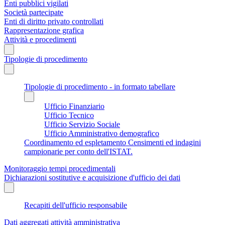
Enti pubblici vigilati
Società partecipate
Enti di diritto privato controllati
Rappresentazione grafica
Attività e procedimenti
Tipologie di procedimento
Tipologie di procedimento - in formato tabellare
Ufficio Finanziario
Ufficio Tecnico
Ufficio Servizio Sociale
Ufficio Amministrativo demografico
Coordinamento ed espletamento Censimenti ed indagini
campionarie per conto dell'ISTAT.
Monitoraggio tempi procedimentali
Dichiarazioni sostitutive e acquisizione d'ufficio dei dati
Recapiti dell'ufficio responsabile
Dati aggregati attività amministrativa