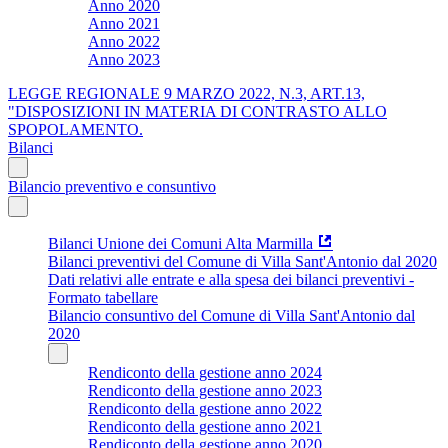
Anno 2020
Anno 2021
Anno 2022
Anno 2023
LEGGE REGIONALE 9 MARZO 2022, N.3, ART.13,
"DISPOSIZIONI IN MATERIA DI CONTRASTO ALLO
SPOPOLAMENTO.
Bilanci
Bilancio preventivo e consuntivo
Bilanci Unione dei Comuni Alta Marmilla
Bilanci preventivi del Comune di Villa Sant'Antonio dal 2020
Dati relativi alle entrate e alla spesa dei bilanci preventivi -
Formato tabellare
Bilancio consuntivo del Comune di Villa Sant'Antonio dal
2020
Rendiconto della gestione anno 2024
Rendiconto della gestione anno 2023
Rendiconto della gestione anno 2022
Rendiconto della gestione anno 2021
Rendiconto della gestione anno 2020