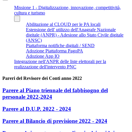
Missione 1 - Digitalizzazione, innovazione, competitività,
cultura e turismo
Abilitazione al CLOUD per le PA locali
Estensione dell' utilizzo dell'Anagrafe Nazionale
digitale (ANPR) - Adesione allo Stato Civile digitale
(ANSC)
Piattaforma notifiche digitali / SEND
Adozione Piattaforma PagoPA
Adozione App IO
Integrazione nell'ANPR delle liste elettorali per la
realizzazione dell'intervento PNC
Pareri del Revisore dei Conti anno 2022
Parere al Piano triennale del fabbisogno del
personale 2022-2024
Parere al D.U.P. 2022 - 2024
Parere al Bilancio di previsione 2022 - 2024