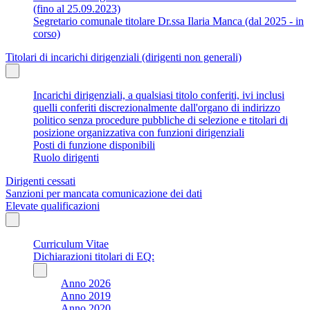
(fino al 25.09.2023)
Segretario comunale titolare Dr.ssa Ilaria Manca (dal 2025 - in
corso)
Titolari di incarichi dirigenziali (dirigenti non generali)
Incarichi dirigenziali, a qualsiasi titolo conferiti, ivi inclusi
quelli conferiti discrezionalmente dall'organo di indirizzo
politico senza procedure pubbliche di selezione e titolari di
posizione organizzativa con funzioni dirigenziali
Posti di funzione disponibili
Ruolo dirigenti
Dirigenti cessati
Sanzioni per mancata comunicazione dei dati
Elevate qualificazioni
Curriculum Vitae
Dichiarazioni titolari di EQ:
Anno 2026
Anno 2019
Anno 2020