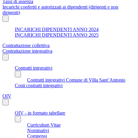
Tassi di assenza
Incarichi conferiti e autorizzati ai dipendenti (dirigenti e non
dirigenti)
INCARICHI DIPENDENTI ANNO 2024
INCARICHI DIPENDENTI ANNO 2025
Contrattazione collettiva
Contrattazione integrativa
Contratti integrativi
Contratti integrativi Comune di Villa Sant’Antonio
Costi contratti integrativi
OIV
OIV - in formato tabellare
Curriculum Vitae
Nominativi
Compensi