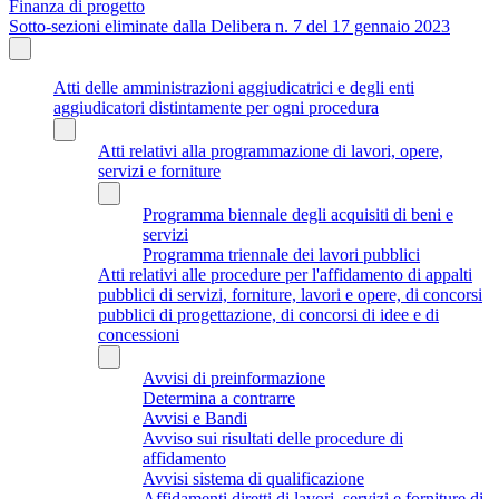
Finanza di progetto
Sotto-sezioni eliminate dalla Delibera n. 7 del 17 gennaio 2023
Atti delle amministrazioni aggiudicatrici e degli enti
aggiudicatori distintamente per ogni procedura
Atti relativi alla programmazione di lavori, opere,
servizi e forniture
Programma biennale degli acquisiti di beni e
servizi
Programma triennale dei lavori pubblici
Atti relativi alle procedure per l'affidamento di appalti
pubblici di servizi, forniture, lavori e opere, di concorsi
pubblici di progettazione, di concorsi di idee e di
concessioni
Avvisi di preinformazione
Determina a contrarre
Avvisi e Bandi
Avviso sui risultati delle procedure di
affidamento
Avvisi sistema di qualificazione
Affidamenti diretti di lavori, servizi e forniture di