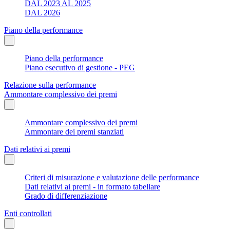
DAL 2023 AL 2025
DAL 2026
Piano della performance
Piano della performance
Piano esecutivo di gestione - PEG
Relazione sulla performance
Ammontare complessivo dei premi
Ammontare complessivo dei premi
Ammontare dei premi stanziati
Dati relativi ai premi
Criteri di misurazione e valutazione delle performance
Dati relativi ai premi - in formato tabellare
Grado di differenziazione
Enti controllati