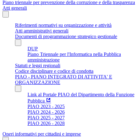
Piano triennale per prevenzione della corruzione e della trasparenza
Atti generali
Riferimenti normativi su organizzazione e attività
Atti amministrativi generali
Documenti di programmazione strategico gestionale
DUP
Piano Triennale per l'Informatica nella Pubblica
amministrazione
Statuti e leggi regionali
Codice disciplinare e codice di condotta
PIAO - PIANO INTEGRATO DI ATTIVITA' E
ORGANIZZAZIONE
Link al Portale PIAO del Dipartimento della Funzione
Pubblica
PIAO 2023 - 2025
PIAO 2024 - 2026
PIAO 2025 - 2027
PIAO 2026 - 2028
Oneri informativi per cittadini e imprese