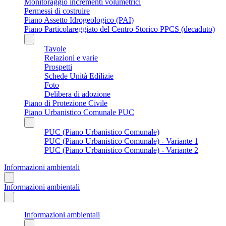
Monitoraggio incrementi volumetrici
Permessi di costruire
Piano Assetto Idrogeologico (PAI)
Piano Particolareggiato del Centro Storico PPCS (decaduto)
Tavole
Relazioni e varie
Prospetti
Schede Unità Edilizie
Foto
Delibera di adozione
Piano di Protezione Civile
Piano Urbanistico Comunale PUC
PUC (Piano Urbanistico Comunale)
PUC (Piano Urbanistico Comunale) - Variante 1
PUC (Piano Urbanistico Comunale) - Variante 2
Informazioni ambientali
Informazioni ambientali
Informazioni ambientali