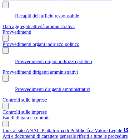
Recapiti dell'ufficio responsabile
Dati aggregati attività amministrativa
Provvedimenti
Provvedimenti organi indirizzo politico
Provvedimenti organi indirizzo politico
Provvedimenti dirigenti amministrativi
Provvedimenti dirigenti amministrativi
Controlli sulle imprese
Controlli sulle imprese
Bandi di gara e contratti
Link al sito ANAC Piattaforma di Pubblicità a Valore Legale
Atti e documenti di carattere generale riferiti a tutte le procedure