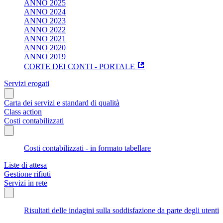
ANNO 2025
ANNO 2024
ANNO 2023
ANNO 2022
ANNO 2021
ANNO 2020
ANNO 2019
CORTE DEI CONTI - PORTALE
Servizi erogati
Carta dei servizi e standard di qualità
Class action
Costi contabilizzati
Costi contabilizzati - in formato tabellare
Liste di attesa
Gestione rifiuti
Servizi in rete
Risultati delle indagini sulla soddisfazione da parte degli utenti