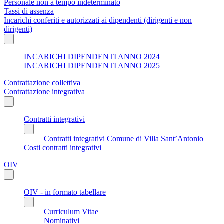
Personale non a tempo indeterminato
Tassi di assenza
Incarichi conferiti e autorizzati ai dipendenti (dirigenti e non
dirigenti)
INCARICHI DIPENDENTI ANNO 2024
INCARICHI DIPENDENTI ANNO 2025
Contrattazione collettiva
Contrattazione integrativa
Contratti integrativi
Contratti integrativi Comune di Villa Sant’Antonio
Costi contratti integrativi
OIV
OIV - in formato tabellare
Curriculum Vitae
Nominativi