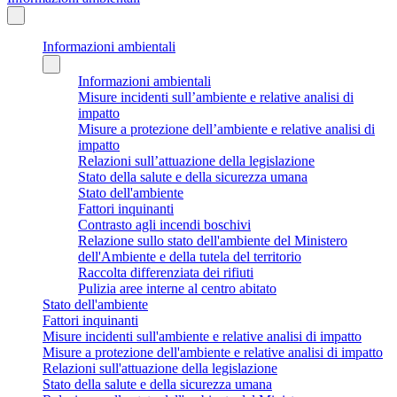
Informazioni ambientali
Informazioni ambientali
Misure incidenti sull’ambiente e relative analisi di
impatto
Misure a protezione dell’ambiente e relative analisi di
impatto
Relazioni sull’attuazione della legislazione
Stato della salute e della sicurezza umana
Stato dell'ambiente
Fattori inquinanti
Contrasto agli incendi boschivi
Relazione sullo stato dell'ambiente del Ministero
dell'Ambiente e della tutela del territorio
Raccolta differenziata dei rifiuti
Pulizia aree interne al centro abitato
Stato dell'ambiente
Fattori inquinanti
Misure incidenti sull'ambiente e relative analisi di impatto
Misure a protezione dell'ambiente e relative analisi di impatto
Relazioni sull'attuazione della legislazione
Stato della salute e della sicurezza umana