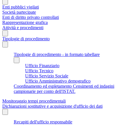
Enti pubblici vigilati
Società partecipate
Enti di diritto privato controllati
Rappresentazione grafica
Attività e procedimenti
Tipologie di procedimento
Tipologie di procedimento - in formato tabellare
Ufficio Finanziario
Ufficio Tecnico
Ufficio Servizio Sociale
Ufficio Amministrativo demografico
Coordinamento ed espletamento Censimenti ed indagini
campionarie per conto dell'ISTAT.
Monitoraggio tempi procedimentali
Dichiarazioni sostitutive e acquisizione d'ufficio dei dati
Recapiti dell'ufficio responsabile