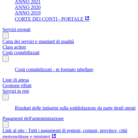
ANNO 2021
ANNO 2020
ANNO 2019
CORTE DEI CONTI - PORTALE
Servizi erogati
Carta dei servizi e standard di qualità
Class action
Costi contabilizzati
Costi contabilizzati - in formato tabellare
Liste di attesa
Gestione rifiuti
Servizi in rete
Risultati delle indagini sulla soddisfazione da parte degli utenti
Pagamenti dell'amministrazione
Link al sito : Tutti i pagamenti di regioni, comuni, province, città
metropolitane e ministeri