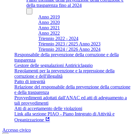
della trasparenza fino al 2024
Anno 2019
Anno 2020
Anno 2021
Anno 2022
Triennio 2022 - 2024
Triennio 2023 / 2025 Anno 2023
Triennio 2024 / 2026 Anno 2024
Responsabile della prevenzione della corruzione e della
trasparenza
Gestore delle segnalazioni Antiriciclaggio
Regolamenti per la prevenzione e la repressione della
corruzione e dell'illegalità
Patto di integrità
Relazione del responsabile della prevenzione della corruzione
e della trasparenza
Provvedimenti adottati dall'ANAC ed atti di adeguamento a
tali provvedimenti
Atti di accertamento delle violazioni
Link alla sezione PIAO - Piano Integrato di Attività e
Organizzazione
Accesso civico