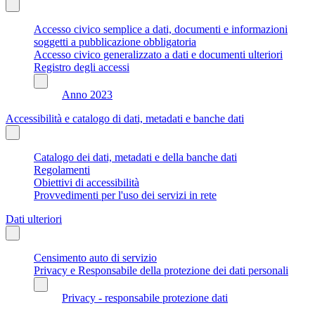
Accesso civico semplice a dati, documenti e informazioni
soggetti a pubblicazione obbligatoria
Accesso civico generalizzato a dati e documenti ulteriori
Registro degli accessi
Anno 2023
Accessibilità e catalogo di dati, metadati e banche dati
Catalogo dei dati, metadati e della banche dati
Regolamenti
Obiettivi di accessibilità
Provvedimenti per l'uso dei servizi in rete
Dati ulteriori
Censimento auto di servizio
Privacy e Responsabile della protezione dei dati personali
Privacy - responsabile protezione dati