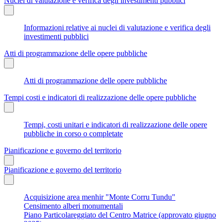
Nuclei di valutazione e verifica degli investimenti pubblici
Informazioni relative ai nuclei di valutazione e verifica degli
investimenti pubblici
Atti di programmazione delle opere pubbliche
Atti di programmazione delle opere pubbliche
Tempi costi e indicatori di realizzazione delle opere pubbliche
Tempi, costi unitari e indicatori di realizzazione delle opere
pubbliche in corso o completate
Pianificazione e governo del territorio
Pianificazione e governo del territorio
Acquisizione area menhir "Monte Corru Tundu"
Censimento alberi monumentali
Piano Particolareggiato del Centro Matrice (approvato giugno