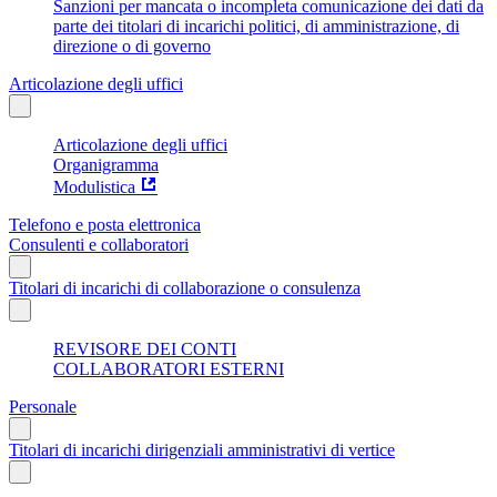
Sanzioni per mancata o incompleta comunicazione dei dati da
parte dei titolari di incarichi politici, di amministrazione, di
direzione o di governo
Articolazione degli uffici
Articolazione degli uffici
Organigramma
Modulistica
Telefono e posta elettronica
Consulenti e collaboratori
Titolari di incarichi di collaborazione o consulenza
REVISORE DEI CONTI
COLLABORATORI ESTERNI
Personale
Titolari di incarichi dirigenziali amministrativi di vertice