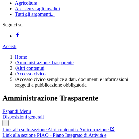
Agricoltura
Assistenza agli invalidi
Tutti gli argomenti...
Seguici su
Accedi
Home
/
Amministrazione Trasparente
/
Altri contenuti
/
Accesso civico
/
Accesso civico semplice a dati, documenti e informazioni
soggetti a pubblicazione obbligatoria
Amministrazione Trasparente
Espandi Menu
Disposizioni generali
Link alla sotto-sezione Altri contenuti / Anticorruzione
Link alla sezione PIAO - Piano Integrato di Attività e