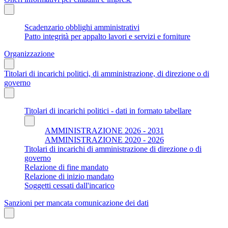
Scadenzario obblighi amministrativi
Patto integrità per appalto lavori e servizi e forniture
Organizzazione
Titolari di incarichi politici, di amministrazione, di direzione o di
governo
Titolari di incarichi politici - dati in formato tabellare
AMMINISTRAZIONE 2026 - 2031
AMMINISTRAZIONE 2020 - 2026
Titolari di incarichi di amministrazione di direzione o di
governo
Relazione di fine mandato
Relazione di inizio mandato
Soggetti cessati dall'incarico
Sanzioni per mancata comunicazione dei dati