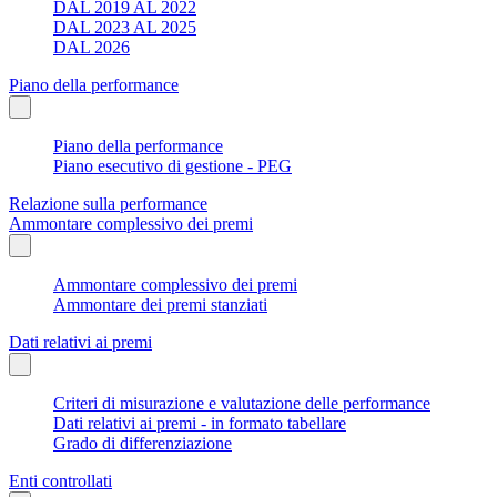
DAL 2019 AL 2022
DAL 2023 AL 2025
DAL 2026
Piano della performance
Piano della performance
Piano esecutivo di gestione - PEG
Relazione sulla performance
Ammontare complessivo dei premi
Ammontare complessivo dei premi
Ammontare dei premi stanziati
Dati relativi ai premi
Criteri di misurazione e valutazione delle performance
Dati relativi ai premi - in formato tabellare
Grado di differenziazione
Enti controllati