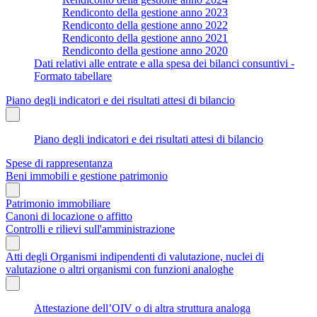
Rendiconto della gestione anno 2023
Rendiconto della gestione anno 2022
Rendiconto della gestione anno 2021
Rendiconto della gestione anno 2020
Dati relativi alle entrate e alla spesa dei bilanci consuntivi -
Formato tabellare
Piano degli indicatori e dei risultati attesi di bilancio
Piano degli indicatori e dei risultati attesi di bilancio
Spese di rappresentanza
Beni immobili e gestione patrimonio
Patrimonio immobiliare
Canoni di locazione o affitto
Controlli e rilievi sull'amministrazione
Atti degli Organismi indipendenti di valutazione, nuclei di
valutazione o altri organismi con funzioni analoghe
Attestazione dell’OIV o di altra struttura analoga