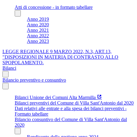
Atti di concessione - in formato tabellare
Anno 2019
Anno 2020
Anno 2021
Anno 2022
Anno 2023
LEGGE REGIONALE 9 MARZO 2022, N.3, ART.13,
"DISPOSIZIONI IN MATERIA DI CONTRASTO ALLO
SPOPOLAMENTO.
Bilanci
Bilancio preventivo e consuntivo
Bilanci Unione dei Comuni Alta Marmilla
Bilanci preventivi del Comune di Villa Sant'Antonio dal 2020
Dati relativi alle entrate e alla spesa dei bilanci preventivi -
Formato tabellare
Bilancio consuntivo del Comune di Villa Sant'Antonio dal
2020
Rendiconto della gestione anno 2024