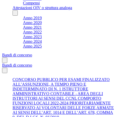
Compensi
Attestazioni OIV o struttura analoga
Anno 2019
Anno 2020
Anno 2021
Anno 2022
Anno 2023
Anno 2024
Anno 2025
Bandi di concorso
Bandi di concorso
CONCORSO PUBBLICO PER ESAMI FINALIZZATO
ALL’ASSUNZIONE, A TEMPO PIENO E
INDETERMINATO DI N. 1 ISTRUTTORE
AMMINISTRATIVO CONTABILE - AREA DEGLI
ISTRUTTORI AI SENSI DEL CCNL COMPORTO
FUNZIONI LOCALI 2022-2024 PRIORITARIAMENTE
RISERVATO AI VOLONTARI DELLE FORZE ARMATE
AI SENSI DELL’ART. 1014 E DELL’ART. 678, COMMA