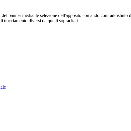
sura del banner mediante selezione dell'apposito comando contraddistinto 
i tracciamento diversi da quelli sopracitati.
nale