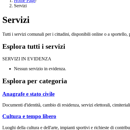
Home Page
/
Servizi
Servizi
Tutti i servizi comunali per i cittadini, disponibili online o a sportell
Esplora tutti i servizi
SERVIZI IN EVIDENZA
Nessun servizio in evidenza.
Esplora per categoria
Anagrafe e stato civile
Documenti d'identità, cambio di residenza, servizi elettorali, cimiteriali
Cultura e tempo libero
Luoghi della cultura e dell'arte, impianti sportivi e richieste di contribut