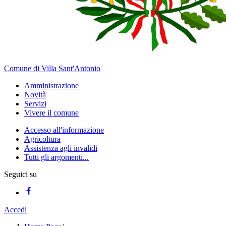
Comune di Villa Sant'Antonio
Amministrazione
Novità
Servizi
Vivere il comune
Accesso all'informazione
Agricoltura
Assistenza agli invalidi
Tutti gli argomenti...
Seguici su
Accedi