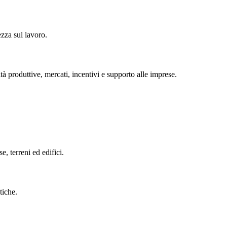
ezza sul lavoro.
tà produttive, mercati, incentivi e supporto alle imprese.
se, terreni ed edifici.
tiche.