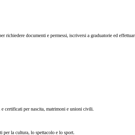
o, per richiedere documenti e permessi, iscriversi a graduatorie ed effettu
 e certificati per nascita, matrimoni e unioni civili.
i per la cultura, lo spettacolo e lo sport.