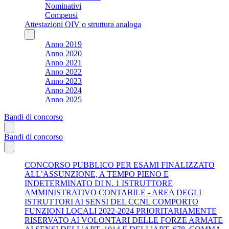
Nominativi
Compensi
Attestazioni OIV o struttura analoga
Anno 2019
Anno 2020
Anno 2021
Anno 2022
Anno 2023
Anno 2024
Anno 2025
Bandi di concorso
Bandi di concorso
CONCORSO PUBBLICO PER ESAMI FINALIZZATO
ALL’ASSUNZIONE, A TEMPO PIENO E
INDETERMINATO DI N. 1 ISTRUTTORE
AMMINISTRATIVO CONTABILE - AREA DEGLI
ISTRUTTORI AI SENSI DEL CCNL COMPORTO
FUNZIONI LOCALI 2022-2024 PRIORITARIAMENTE
RISERVATO AI VOLONTARI DELLE FORZE ARMATE