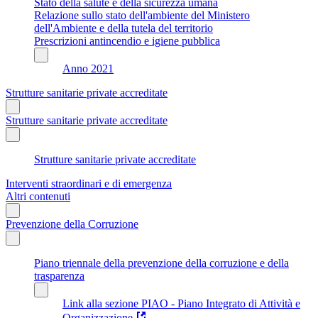
Stato della salute e della sicurezza umana
Relazione sullo stato dell'ambiente del Ministero
dell'Ambiente e della tutela del territorio
Prescrizioni antincendio e igiene pubblica
Anno 2021
Strutture sanitarie private accreditate
Strutture sanitarie private accreditate
Strutture sanitarie private accreditate
Interventi straordinari e di emergenza
Altri contenuti
Prevenzione della Corruzione
Piano triennale della prevenzione della corruzione e della
trasparenza
Link alla sezione PIAO - Piano Integrato di Attività e
Organizzazione