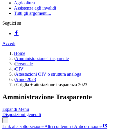
Agricoltura
Assistenza agli invalidi
Tutti gli argomenti...
Seguici su
Accedi
Home
/
Amministrazione Trasparente
/
Personale
/
OIV
/
Attestazioni OIV o struttura analoga
/
Anno 2023
/
Griglia + attestazione trasparenza 2023
Amministrazione Trasparente
Espandi Menu
Disposizioni generali
Link alla sotto-sezione Altri contenuti / Anticorruzione