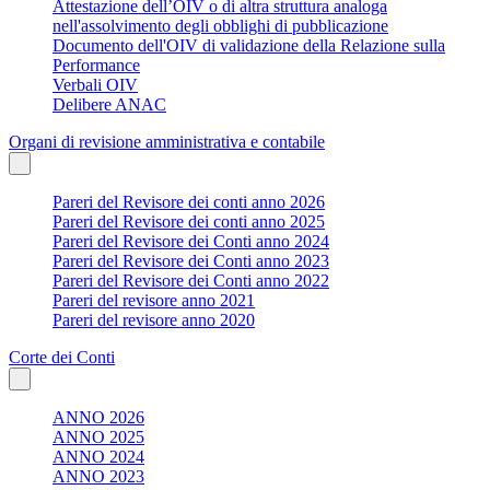
Attestazione dell’OIV o di altra struttura analoga
nell'assolvimento degli obblighi di pubblicazione
Documento dell'OIV di validazione della Relazione sulla
Performance
Verbali OIV
Delibere ANAC
Organi di revisione amministrativa e contabile
Pareri del Revisore dei conti anno 2026
Pareri del Revisore dei conti anno 2025
Pareri del Revisore dei Conti anno 2024
Pareri del Revisore dei Conti anno 2023
Pareri del Revisore dei Conti anno 2022
Pareri del revisore anno 2021
Pareri del revisore anno 2020
Corte dei Conti
ANNO 2026
ANNO 2025
ANNO 2024
ANNO 2023