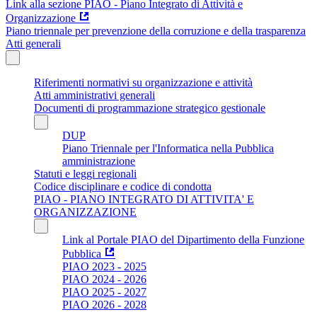
Link alla sezione PIAO - Piano Integrato di Attività e
Organizzazione
Piano triennale per prevenzione della corruzione e della trasparenza
Atti generali
Riferimenti normativi su organizzazione e attività
Atti amministrativi generali
Documenti di programmazione strategico gestionale
DUP
Piano Triennale per l'Informatica nella Pubblica
amministrazione
Statuti e leggi regionali
Codice disciplinare e codice di condotta
PIAO - PIANO INTEGRATO DI ATTIVITA' E
ORGANIZZAZIONE
Link al Portale PIAO del Dipartimento della Funzione
Pubblica
PIAO 2023 - 2025
PIAO 2024 - 2026
PIAO 2025 - 2027
PIAO 2026 - 2028