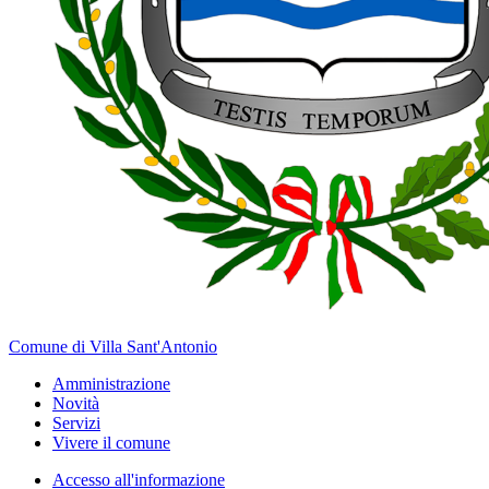
Comune di Villa Sant'Antonio
Amministrazione
Novità
Servizi
Vivere il comune
Accesso all'informazione