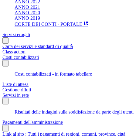
ANNO 2022
ANNO 2021
ANNO 2020
ANNO 2019
CORTE DEI CONTI - PORTALE
Servizi erogati
Carta dei servizi e standard di qualità
Class action
Costi contabilizzati
Costi contabilizzati - in formato tabellare
Liste di attesa
Gestione rifiuti
Servizi in rete
Risultati delle indagini sulla soddisfazione da parte degli utenti
Pagamenti dell'amministrazione
Link al sito : Tutti i pagamenti di regioni, comuni, province, città