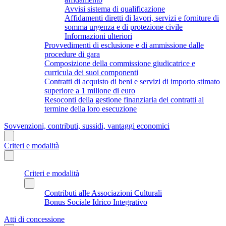
Avvisi sistema di qualificazione
Affidamenti diretti di lavori, servizi e forniture di
somma urgenza e di protezione civile
Informazioni ulteriori
Provvedimenti di esclusione e di ammissione dalle
procedure di gara
Composizione della commissione giudicatrice e
curricula dei suoi componenti
Contratti di acquisto di beni e servizi di importo stimato
superiore a 1 milione di euro
Resoconti della gestione finanziaria dei contratti al
termine della loro esecuzione
Sovvenzioni, contributi, sussidi, vantaggi economici
Criteri e modalità
Criteri e modalità
Contributi alle Associazioni Culturali
Bonus Sociale Idrico Integrativo
Atti di concessione