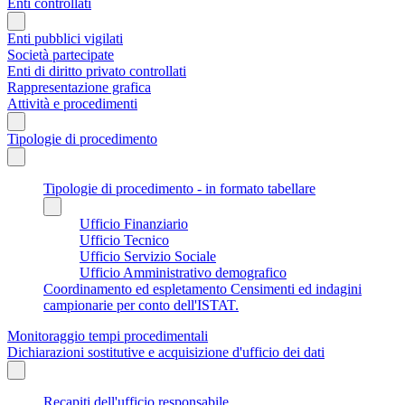
Enti controllati
Enti pubblici vigilati
Società partecipate
Enti di diritto privato controllati
Rappresentazione grafica
Attività e procedimenti
Tipologie di procedimento
Tipologie di procedimento - in formato tabellare
Ufficio Finanziario
Ufficio Tecnico
Ufficio Servizio Sociale
Ufficio Amministrativo demografico
Coordinamento ed espletamento Censimenti ed indagini
campionarie per conto dell'ISTAT.
Monitoraggio tempi procedimentali
Dichiarazioni sostitutive e acquisizione d'ufficio dei dati
Recapiti dell'ufficio responsabile