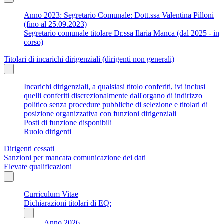
Anno 2023: Segretario Comunale: Dott.ssa Valentina Pilloni
(fino al 25.09.2023)
Segretario comunale titolare Dr.ssa Ilaria Manca (dal 2025 - in
corso)
Titolari di incarichi dirigenziali (dirigenti non generali)
Incarichi dirigenziali, a qualsiasi titolo conferiti, ivi inclusi
quelli conferiti discrezionalmente dall'organo di indirizzo
politico senza procedure pubbliche di selezione e titolari di
posizione organizzativa con funzioni dirigenziali
Posti di funzione disponibili
Ruolo dirigenti
Dirigenti cessati
Sanzioni per mancata comunicazione dei dati
Elevate qualificazioni
Curriculum Vitae
Dichiarazioni titolari di EQ:
Anno 2026