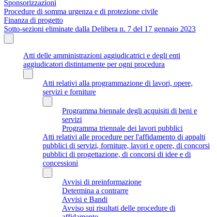
Sponsorizzazioni
Procedure di somma urgenza e di protezione civile
Finanza di progetto
Sotto-sezioni eliminate dalla Delibera n. 7 del 17 gennaio 2023
Atti delle amministrazioni aggiudicatrici e degli enti
aggiudicatori distintamente per ogni procedura
Atti relativi alla programmazione di lavori, opere,
servizi e forniture
Programma biennale degli acquisiti di beni e
servizi
Programma triennale dei lavori pubblici
Atti relativi alle procedure per l'affidamento di appalti
pubblici di servizi, forniture, lavori e opere, di concorsi
pubblici di progettazione, di concorsi di idee e di
concessioni
Avvisi di preinformazione
Determina a contrarre
Avvisi e Bandi
Avviso sui risultati delle procedure di
affidamento