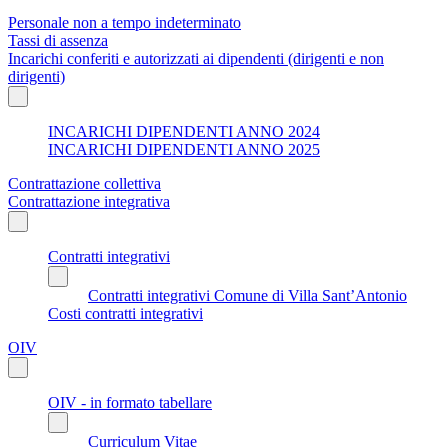
Personale non a tempo indeterminato
Tassi di assenza
Incarichi conferiti e autorizzati ai dipendenti (dirigenti e non
dirigenti)
INCARICHI DIPENDENTI ANNO 2024
INCARICHI DIPENDENTI ANNO 2025
Contrattazione collettiva
Contrattazione integrativa
Contratti integrativi
Contratti integrativi Comune di Villa Sant’Antonio
Costi contratti integrativi
OIV
OIV - in formato tabellare
Curriculum Vitae