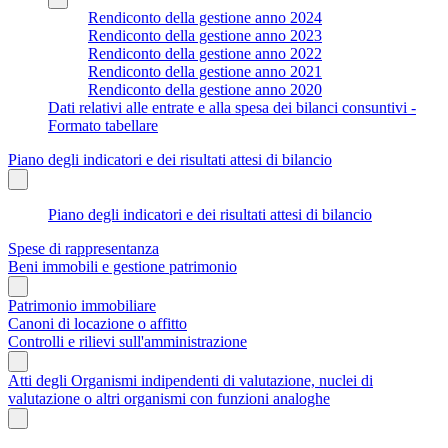
Rendiconto della gestione anno 2024
Rendiconto della gestione anno 2023
Rendiconto della gestione anno 2022
Rendiconto della gestione anno 2021
Rendiconto della gestione anno 2020
Dati relativi alle entrate e alla spesa dei bilanci consuntivi -
Formato tabellare
Piano degli indicatori e dei risultati attesi di bilancio
Piano degli indicatori e dei risultati attesi di bilancio
Spese di rappresentanza
Beni immobili e gestione patrimonio
Patrimonio immobiliare
Canoni di locazione o affitto
Controlli e rilievi sull'amministrazione
Atti degli Organismi indipendenti di valutazione, nuclei di
valutazione o altri organismi con funzioni analoghe