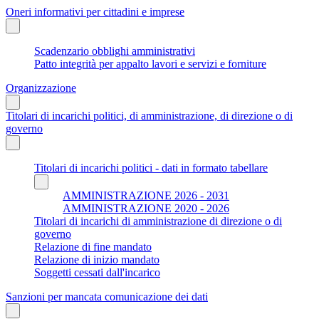
Oneri informativi per cittadini e imprese
Scadenzario obblighi amministrativi
Patto integrità per appalto lavori e servizi e forniture
Organizzazione
Titolari di incarichi politici, di amministrazione, di direzione o di
governo
Titolari di incarichi politici - dati in formato tabellare
AMMINISTRAZIONE 2026 - 2031
AMMINISTRAZIONE 2020 - 2026
Titolari di incarichi di amministrazione di direzione o di
governo
Relazione di fine mandato
Relazione di inizio mandato
Soggetti cessati dall'incarico
Sanzioni per mancata comunicazione dei dati