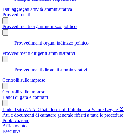
Dati aggregati attività amministrativa
Provvedimenti
Provvedimenti organi indirizzo politico
Provvedimenti organi indirizzo politico
Provvedimenti dirigenti amministrativi
Provvedimenti dirigenti amministrativi
Controlli sulle imprese
Controlli sulle imprese
Bandi di gara e contratti
Link al sito ANAC Piattaforma di Pubblicità a Valore Legale
Atti e documenti di carattere generale riferiti a tutte le procedure
Pubblicazione
Affidamento
Esecutiva