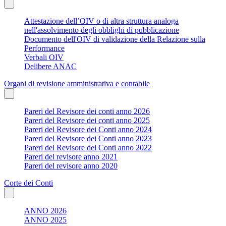
Attestazione dell’OIV o di altra struttura analoga
nell'assolvimento degli obblighi di pubblicazione
Documento dell'OIV di validazione della Relazione sulla
Performance
Verbali OIV
Delibere ANAC
Organi di revisione amministrativa e contabile
Pareri del Revisore dei conti anno 2026
Pareri del Revisore dei conti anno 2025
Pareri del Revisore dei Conti anno 2024
Pareri del Revisore dei Conti anno 2023
Pareri del Revisore dei Conti anno 2022
Pareri del revisore anno 2021
Pareri del revisore anno 2020
Corte dei Conti
ANNO 2026
ANNO 2025