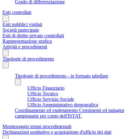
Grado di differenziazione
Enti controllati
Enti pubblici vigilati
Società partecipate
Enti di diritto privato controllati
Rappresentazione grafica
Attività e procedimenti
Tipologie di procedimento
Tipologie di procedimento - in formato tabellare
Ufficio Finanziario
Ufficio Tecnico
Ufficio Servizio Sociale
Ufficio Amministrativo demografico
Coordinamento ed espletamento Censimenti ed indagini
campionarie per conto dell'ISTAT.
Monitoraggio tempi procedimentali
Dichiarazioni sostitutive e acquisizione d'ufficio dei dati