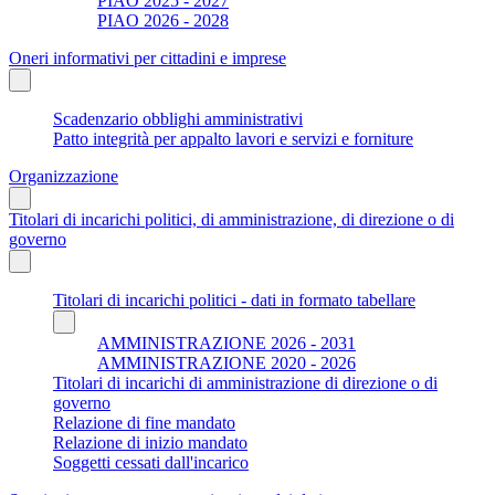
PIAO 2025 - 2027
PIAO 2026 - 2028
Oneri informativi per cittadini e imprese
Scadenzario obblighi amministrativi
Patto integrità per appalto lavori e servizi e forniture
Organizzazione
Titolari di incarichi politici, di amministrazione, di direzione o di
governo
Titolari di incarichi politici - dati in formato tabellare
AMMINISTRAZIONE 2026 - 2031
AMMINISTRAZIONE 2020 - 2026
Titolari di incarichi di amministrazione di direzione o di
governo
Relazione di fine mandato
Relazione di inizio mandato
Soggetti cessati dall'incarico