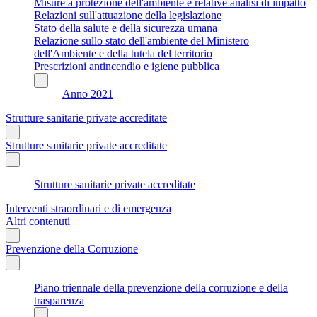
Misure a protezione dell'ambiente e relative analisi di impatto
Relazioni sull'attuazione della legislazione
Stato della salute e della sicurezza umana
Relazione sullo stato dell'ambiente del Ministero
dell'Ambiente e della tutela del territorio
Prescrizioni antincendio e igiene pubblica
Anno 2021
Strutture sanitarie private accreditate
Strutture sanitarie private accreditate
Strutture sanitarie private accreditate
Interventi straordinari e di emergenza
Altri contenuti
Prevenzione della Corruzione
Piano triennale della prevenzione della corruzione e della
trasparenza