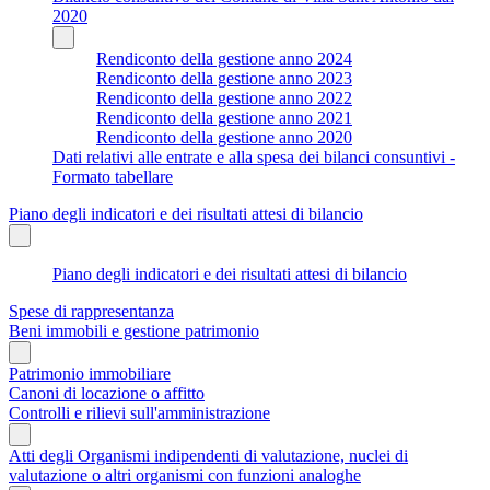
2020
Rendiconto della gestione anno 2024
Rendiconto della gestione anno 2023
Rendiconto della gestione anno 2022
Rendiconto della gestione anno 2021
Rendiconto della gestione anno 2020
Dati relativi alle entrate e alla spesa dei bilanci consuntivi -
Formato tabellare
Piano degli indicatori e dei risultati attesi di bilancio
Piano degli indicatori e dei risultati attesi di bilancio
Spese di rappresentanza
Beni immobili e gestione patrimonio
Patrimonio immobiliare
Canoni di locazione o affitto
Controlli e rilievi sull'amministrazione
Atti degli Organismi indipendenti di valutazione, nuclei di
valutazione o altri organismi con funzioni analoghe