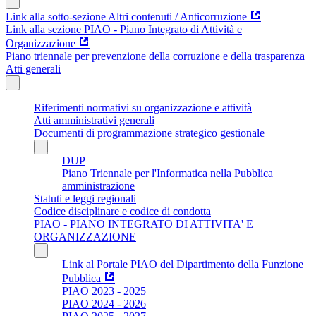
Link alla sotto-sezione Altri contenuti / Anticorruzione
Link alla sezione PIAO - Piano Integrato di Attività e
Organizzazione
Piano triennale per prevenzione della corruzione e della trasparenza
Atti generali
Riferimenti normativi su organizzazione e attività
Atti amministrativi generali
Documenti di programmazione strategico gestionale
DUP
Piano Triennale per l'Informatica nella Pubblica
amministrazione
Statuti e leggi regionali
Codice disciplinare e codice di condotta
PIAO - PIANO INTEGRATO DI ATTIVITA' E
ORGANIZZAZIONE
Link al Portale PIAO del Dipartimento della Funzione
Pubblica
PIAO 2023 - 2025
PIAO 2024 - 2026