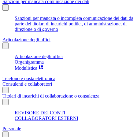
Sanzioni per mancata comunicazione dei dati
Sanzioni per mancata o incompleta comunicazione dei dati da
parte dei titolari di incarichi politici, di amministrazione, di
direzione o di governo
Articolazione degli uffici
Articolazione degli uffici
Organigramma
Modulistica
Telefono e posta elettronica
Consulenti e collaboratori
Titolari di incarichi di collaborazione o consulenza
REVISORE DEI CONTI
COLLABORATORI ESTERNI
Personale