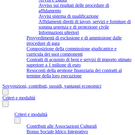
Avviso sui risultati delle procedure di
affidamento
Avvisi sistema di qualificazione
Affidamenti diretti di lavori, servizi e forniture di
somma urgenza e di protezione civile
Informazioni ulteriori
Provvedimenti di esclusione e di ammissione dalle
procedure di gara
Composizione della commissione giudicatrice e
curricula dei suoi componenti
Contratti di acquisto di beni e servizi di importo stimato
superiore a 1 milione di euro
Resoconti della gestione finanziaria dei contratti al
termine della loro esecuzione
Sovvenzioni, contributi, sussidi, vantaggi economici
Criteri e modalità
Criteri e modalità
Contributi alle Associazioni Culturali
Bonus Sociale Idrico Integrativo