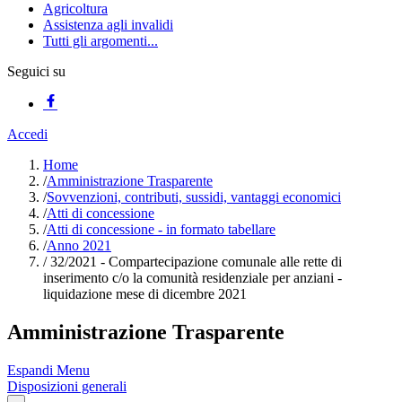
Agricoltura
Assistenza agli invalidi
Tutti gli argomenti...
Seguici su
Accedi
Home
/
Amministrazione Trasparente
/
Sovvenzioni, contributi, sussidi, vantaggi economici
/
Atti di concessione
/
Atti di concessione - in formato tabellare
/
Anno 2021
/
32/2021 - Compartecipazione comunale alle rette di
inserimento c/o la comunità residenziale per anziani -
liquidazione mese di dicembre 2021
Amministrazione Trasparente
Espandi Menu
Disposizioni generali