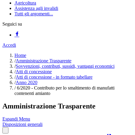
Agricoltura
Assistenza agli invalidi
Tutti gli argomenti...
Seguici su
Accedi
Home
/
Amministrazione Trasparente
/
Sovvenzioni, contributi, sussidi, vantaggi economici
/
Atti di concessione
/
Atti di concessione - in formato tabellare
/
Anno 2020
/
6/2020 - Contributo per lo smaltimento di manufatti
contenenti amianto
Amministrazione Trasparente
Espandi Menu
Disposizioni generali