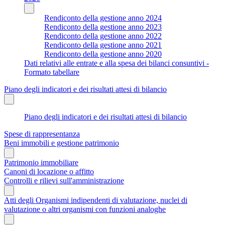
Rendiconto della gestione anno 2024
Rendiconto della gestione anno 2023
Rendiconto della gestione anno 2022
Rendiconto della gestione anno 2021
Rendiconto della gestione anno 2020
Dati relativi alle entrate e alla spesa dei bilanci consuntivi -
Formato tabellare
Piano degli indicatori e dei risultati attesi di bilancio
Piano degli indicatori e dei risultati attesi di bilancio
Spese di rappresentanza
Beni immobili e gestione patrimonio
Patrimonio immobiliare
Canoni di locazione o affitto
Controlli e rilievi sull'amministrazione
Atti degli Organismi indipendenti di valutazione, nuclei di
valutazione o altri organismi con funzioni analoghe