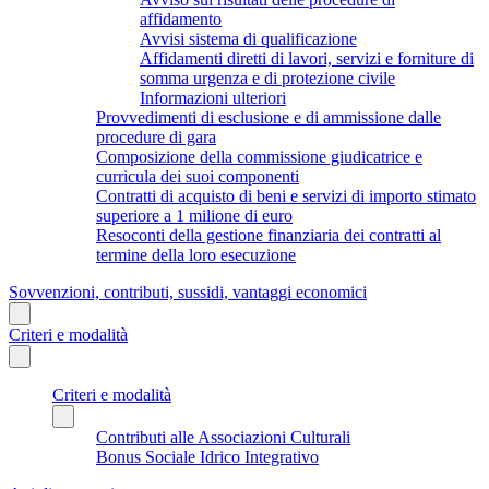
affidamento
Avvisi sistema di qualificazione
Affidamenti diretti di lavori, servizi e forniture di
somma urgenza e di protezione civile
Informazioni ulteriori
Provvedimenti di esclusione e di ammissione dalle
procedure di gara
Composizione della commissione giudicatrice e
curricula dei suoi componenti
Contratti di acquisto di beni e servizi di importo stimato
superiore a 1 milione di euro
Resoconti della gestione finanziaria dei contratti al
termine della loro esecuzione
Sovvenzioni, contributi, sussidi, vantaggi economici
Criteri e modalità
Criteri e modalità
Contributi alle Associazioni Culturali
Bonus Sociale Idrico Integrativo