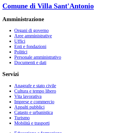
Comune di Villa Sant'Antonio
Amministrazione
Organi di governo
Aree amministrative
Uffici
Enti e fondazioni
Politici
Personale amministrativo
Documenti e dati
Servizi
Anagrafe e stato civile
Cultura e tempo libero
Vita lavorativa
Imprese e commercio
Appalti pubblici
Catasto e urbanistica
Turismo
Mobilità e trasporti