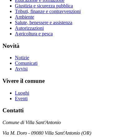
Educazione e formazione
Giustizia e sicurezza pubblica
Tributi, finanze e contravvenzioni
Ambiente
Salute, benessere e assistenza
Autorizzazioni
Agricoltura e pesca
Novità
Notizie
Comunicati
Avvisi
Vivere il comune
Luoghi
Eventi
Contatti
Comune di Villa Sant'Antonio
Via M. Doro - 09080 Villa Sant'Antonio (OR)