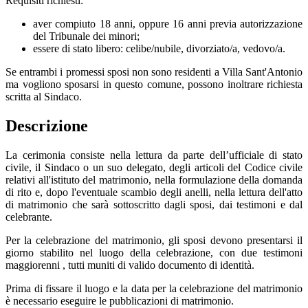
Requisiti richiesti:
aver compiuto 18 anni, oppure 16 anni previa autorizzazione
del Tribunale dei minori;
essere di stato libero: celibe/nubile, divorziato/a, vedovo/a.
Se entrambi i promessi sposi non sono residenti a Villa Sant'Antonio
ma vogliono sposarsi in questo comune, possono inoltrare richiesta
scritta al Sindaco.
Descrizione
La cerimonia consiste nella lettura da parte dell’ufficiale di stato
civile, il Sindaco o un suo delegato, degli articoli del Codice civile
relativi all'istituto del matrimonio, nella formulazione della domanda
di rito e, dopo l'eventuale scambio degli anelli, nella lettura dell'atto
di matrimonio che sarà sottoscritto dagli sposi, dai testimoni e dal
celebrante.
Per la celebrazione del matrimonio, gli sposi devono presentarsi il
giorno stabilito nel luogo della celebrazione, con due testimoni
maggiorenni , tutti muniti di valido documento di identità.
Prima di fissare il luogo e la data per la celebrazione del matrimonio
è necessario eseguire le pubblicazioni di matrimonio.