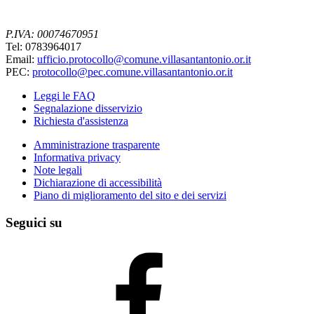
P.IVA: 00074670951
Tel: 0783964017
Email:
ufficio.protocollo@comune.villasantantonio.or.it
PEC:
protocollo@pec.comune.villasantantonio.or.it
Leggi le FAQ
Segnalazione disservizio
Richiesta d'assistenza
Amministrazione trasparente
Informativa privacy
Note legali
Dichiarazione di accessibilità
Piano di miglioramento del sito e dei servizi
Seguici su