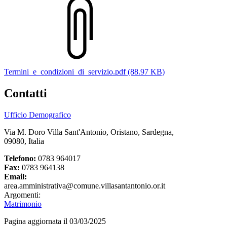
Termini_e_condizioni_di_servizio.pdf (88.97 KB)
Contatti
Ufficio Demografico
Via M. Doro Villa Sant'Antonio, Oristano, Sardegna,
09080, Italia
Telefono:
0783 964017
Fax:
0783 964138
Email:
area.amministrativa@comune.villasantantonio.or.it
Argomenti:
Matrimonio
Pagina aggiornata il 03/03/2025