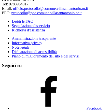
Tel: 0783964017
Email:
ufficio.protocollo@comune.villasantantonio.or.it
PEC:
protocollo@pec.comune.villasantantonio.or.it
Leggi le FAQ
Segnalazione disservizio
Richiesta d'assistenza
Amministrazione trasparente
Informativa privacy
Note legali
Dichiarazione di accessibilità
Piano di miglioramento del sito e dei servizi
Seguici su
Facebook