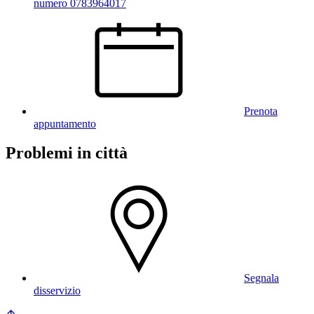
numero 0783964017
Prenota
appuntamento
Problemi in città
Segnala
disservizio