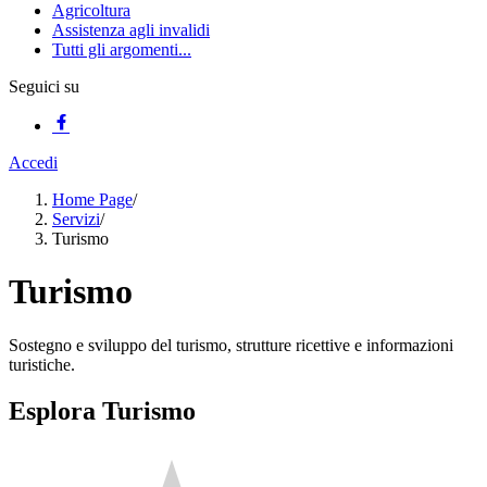
Agricoltura
Assistenza agli invalidi
Tutti gli argomenti...
Seguici su
Accedi
Home Page
/
Servizi
/
Turismo
Turismo
Sostegno e sviluppo del turismo, strutture ricettive e informazioni
turistiche.
Esplora Turismo