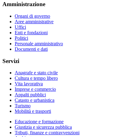
Amministrazione
Organi di governo
Aree amministrative
Uffici
Enti e fondazioni
Politici
Personale amministrativo
Documenti e dati
Servizi
Anagrafe e stato civile
Cultura e tempo libero
Vita lavorativa
Imprese e commercio
Appalti pubblici
Catasto e urbanistica
Turismo
Mobilità e trasporti
Educazione e formazione
Giustizia e sicurezza pubblica
Tributi, finanze e contravvenzioni