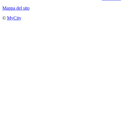
Mappa del sito
©
MyCity