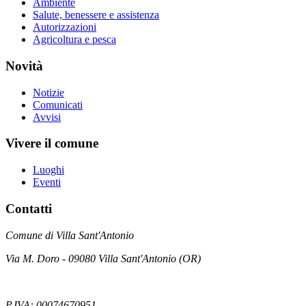
Ambiente
Salute, benessere e assistenza
Autorizzazioni
Agricoltura e pesca
Novità
Notizie
Comunicati
Avvisi
Vivere il comune
Luoghi
Eventi
Contatti
Comune di Villa Sant'Antonio
Via M. Doro - 09080 Villa Sant'Antonio (OR)
P.IVA: 00074670951