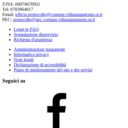
P.IVA: 00074670951
Tel: 0783964017
Email:
ufficio.protocollo@comune.villasantantonio.or.it
PEC:
protocollo@pec.comune.villasantantonio.or.it
Leggi le FAQ
Segnalazione disservizio
Richiesta d'assistenza
Amministrazione trasparente
Informativa privacy
Note legali
Dichiarazione di accessibilità
Piano di miglioramento del sito e dei servizi
Seguici su