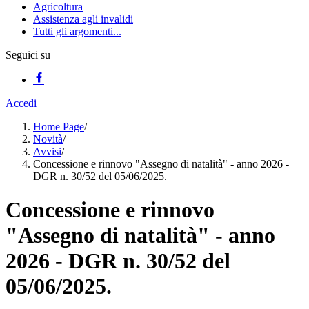
Agricoltura
Assistenza agli invalidi
Tutti gli argomenti...
Seguici su
Accedi
Home Page
/
Novità
/
Avvisi
/
Concessione e rinnovo "Assegno di natalità" - anno 2026 -
DGR n. 30/52 del 05/06/2025.
Concessione e rinnovo
"Assegno di natalità" - anno
2026 - DGR n. 30/52 del
05/06/2025.