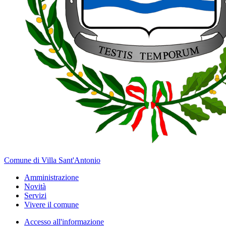
Comune di Villa Sant'Antonio
Amministrazione
Novità
Servizi
Vivere il comune
Accesso all'informazione