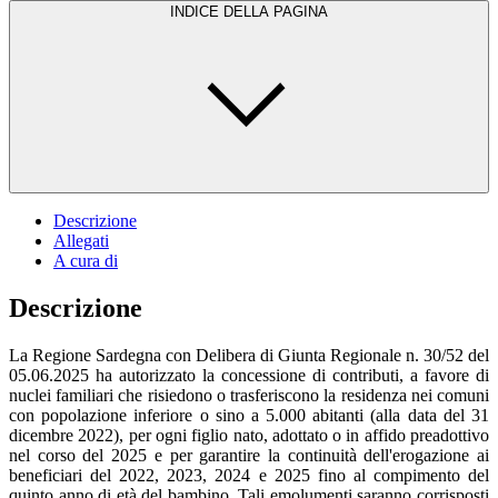
INDICE DELLA PAGINA
Descrizione
Allegati
A cura di
Descrizione
La Regione Sardegna con Delibera di Giunta Regionale n. 30/52 del
05.06.2025 ha autorizzato la concessione di contributi, a favore di
nuclei familiari che risiedono o trasferiscono la residenza nei comuni
con popolazione inferiore o sino a 5.000 abitanti (alla data del 31
dicembre 2022), per ogni figlio nato, adottato o in affido preadottivo
nel corso del 2025 e per garantire la continuità dell'erogazione ai
beneficiari del 2022, 2023, 2024 e 2025 fino al compimento del
quinto anno di età del bambino. Tali emolumenti saranno corrisposti