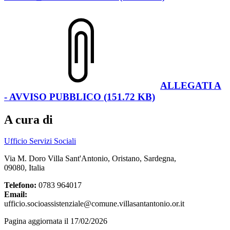
ALLEGATI A
- AVVISO PUBBLICO (151.72 KB)
A cura di
Ufficio Servizi Sociali
Via M. Doro Villa Sant'Antonio, Oristano, Sardegna,
09080, Italia
Telefono:
0783 964017
Email:
ufficio.socioassistenziale@comune.villasantantonio.or.it
Pagina aggiornata il 17/02/2026