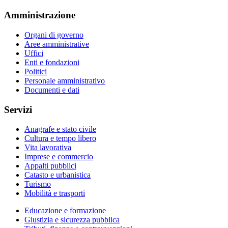
Amministrazione
Organi di governo
Aree amministrative
Uffici
Enti e fondazioni
Politici
Personale amministrativo
Documenti e dati
Servizi
Anagrafe e stato civile
Cultura e tempo libero
Vita lavorativa
Imprese e commercio
Appalti pubblici
Catasto e urbanistica
Turismo
Mobilità e trasporti
Educazione e formazione
Giustizia e sicurezza pubblica