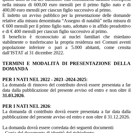
nella misura di 600,00 euro mensili per il primo figlio nato e di
400,00 euro mensili per ciascun figlio successivo al primo.
È indetto un avviso pubblico per la presentazione delle domande
relative alla misura denominata “Assegno di natalità” nella misura di
€ 600 mensili per il primo figlio nato, adottato o in affido preadottivo
e di € 400 mensili per ciascun figlio successivo al primo.
Il beneficio è riconosciuto ai nuclei familiari che risiedano
stabilmente o trasferiscano la propria residenza nei Comuni aventi
popolazione inferiore o pari a 5.000 abitanti, come censita
dall’ISTAT al 31 dicembre 2022.
TERMINI E MODALITÀ DI PRESENTAZIONE DELLA
DOMANDA
PER I NATI NEL 2022 - 2023 -2024-2025
:
La domanda di rinnovo del contributo dovrà essere presentata a far
data dalla pubblicazione del presente avviso ed entro e non oltre il
31.03.2026
.
PER I NATI NEL 2026
:
La domanda di contributo dovrà essere presentata a far data dalla
pubblicazione del presente avviso ed entro e non oltre il 31.12.2026.
La domanda dovrà essere corredata dei seguenti documenti:
- Copia del documento di identità del richiedente;