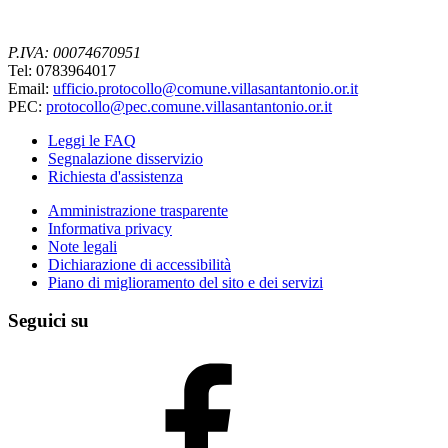
P.IVA: 00074670951
Tel: 0783964017
Email:
ufficio.protocollo@comune.villasantantonio.or.it
PEC:
protocollo@pec.comune.villasantantonio.or.it
Leggi le FAQ
Segnalazione disservizio
Richiesta d'assistenza
Amministrazione trasparente
Informativa privacy
Note legali
Dichiarazione di accessibilità
Piano di miglioramento del sito e dei servizi
Seguici su