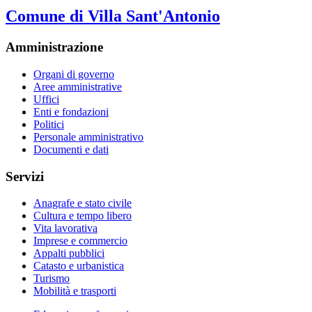
Comune di Villa Sant'Antonio
Amministrazione
Organi di governo
Aree amministrative
Uffici
Enti e fondazioni
Politici
Personale amministrativo
Documenti e dati
Servizi
Anagrafe e stato civile
Cultura e tempo libero
Vita lavorativa
Imprese e commercio
Appalti pubblici
Catasto e urbanistica
Turismo
Mobilità e trasporti