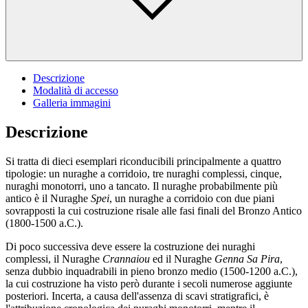
Descrizione
Modalità di accesso
Galleria immagini
Descrizione
Si tratta di dieci esemplari riconducibili principalmente a quattro
tipologie: un nuraghe a corridoio, tre nuraghi complessi, cinque,
nuraghi monotorri, uno a tancato. Il nuraghe probabilmente più
antico è il Nuraghe
Spei
, un nuraghe a corridoio con due piani
sovrapposti la cui costruzione risale alle fasi finali del Bronzo Antico
(1800-1500 a.C.).
Di poco successiva deve essere la costruzione dei nuraghi
complessi, il Nuraghe
Crannaiou
ed il Nuraghe
Genna Sa Pira
,
senza dubbio inquadrabili in pieno bronzo medio (1500-1200 a.C.),
la cui costruzione ha visto però durante i secoli numerose aggiunte
posteriori. Incerta, a causa dell'assenza di scavi stratigrafici, è