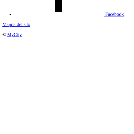
Facebook
Mappa del sito
©
MyCity