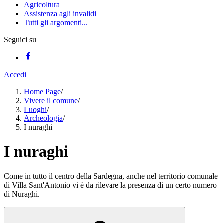
Agricoltura
Assistenza agli invalidi
Tutti gli argomenti...
Seguici su
Accedi
Home Page
/
Vivere il comune
/
Luoghi
/
Archeologia
/
I nuraghi
I nuraghi
Come in tutto il centro della Sardegna, anche nel territorio comunale
di Villa Sant'Antonio vi è da rilevare la presenza di un certo numero
di Nuraghi.