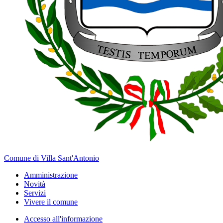
Comune di Villa Sant'Antonio
Amministrazione
Novità
Servizi
Vivere il comune
Accesso all'informazione