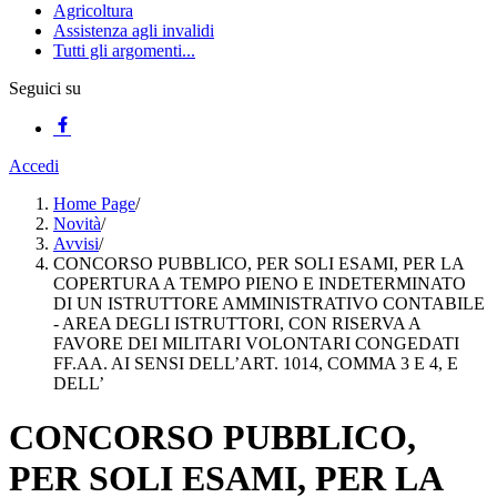
Agricoltura
Assistenza agli invalidi
Tutti gli argomenti...
Seguici su
Accedi
Home Page
/
Novità
/
Avvisi
/
CONCORSO PUBBLICO, PER SOLI ESAMI, PER LA
COPERTURA A TEMPO PIENO E INDETERMINATO
DI UN ISTRUTTORE AMMINISTRATIVO CONTABILE
- AREA DEGLI ISTRUTTORI, CON RISERVA A
FAVORE DEI MILITARI VOLONTARI CONGEDATI
FF.AA. AI SENSI DELL’ART. 1014, COMMA 3 E 4, E
DELL’
CONCORSO PUBBLICO,
PER SOLI ESAMI, PER LA