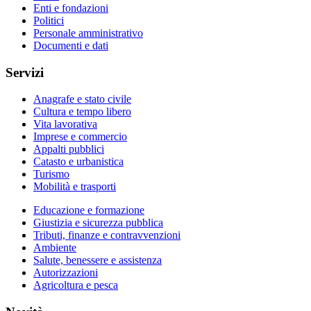
Enti e fondazioni
Politici
Personale amministrativo
Documenti e dati
Servizi
Anagrafe e stato civile
Cultura e tempo libero
Vita lavorativa
Imprese e commercio
Appalti pubblici
Catasto e urbanistica
Turismo
Mobilità e trasporti
Educazione e formazione
Giustizia e sicurezza pubblica
Tributi, finanze e contravvenzioni
Ambiente
Salute, benessere e assistenza
Autorizzazioni
Agricoltura e pesca