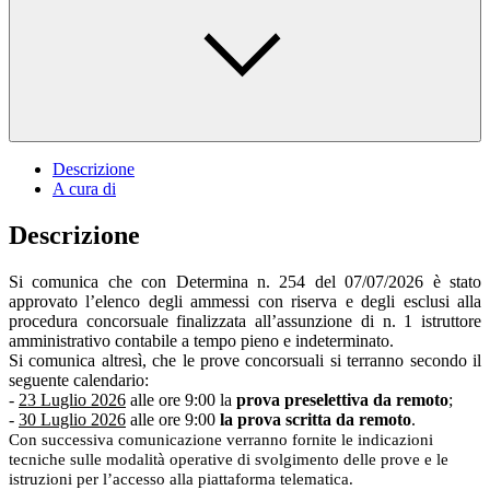
Descrizione
A cura di
Descrizione
Si comunica che con Determina n. 254 del 07/07/2026 è stato
approvato l’elenco degli ammessi con riserva e degli esclusi alla
procedura concorsuale finalizzata all’assunzione di n. 1 istruttore
amministrativo contabile a tempo pieno e indeterminato.
Si comunica altresì, che le prove concorsuali si terranno secondo il
seguente calendario:
-
23 Luglio 2026
alle ore 9:00 la
prova preselettiva da remoto
;
-
30 Luglio 2026
alle ore 9:00
la prova scritta da remoto
.
Con successiva comunicazione verranno fornite le indicazioni
tecniche sulle modalità operative di svolgimento delle prove e le
istruzioni per l’accesso alla piattaforma telematica.