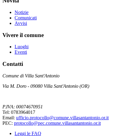
Novità
Notizie
Comunicati
Avvisi
Vivere il comune
Luoghi
Eventi
Contatti
Comune di Villa Sant'Antonio
Via M. Doro - 09080 Villa Sant'Antonio (OR)
P.IVA: 00074670951
Tel: 0783964017
Email:
ufficio.protocollo@comune.villasantantonio.or.it
PEC:
protocollo@pec.comune.villasantantonio.or.it
Leggi le FAQ