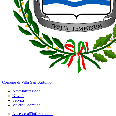
Comune di Villa Sant'Antonio
Amministrazione
Novità
Servizi
Vivere il comune
Accesso all'informazione