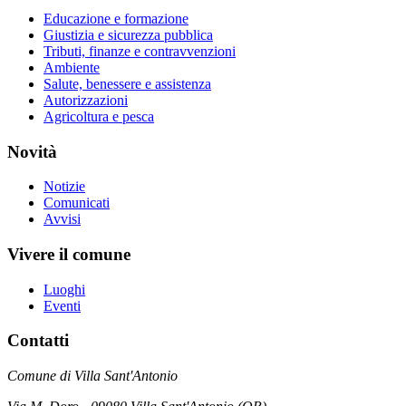
Educazione e formazione
Giustizia e sicurezza pubblica
Tributi, finanze e contravvenzioni
Ambiente
Salute, benessere e assistenza
Autorizzazioni
Agricoltura e pesca
Novità
Notizie
Comunicati
Avvisi
Vivere il comune
Luoghi
Eventi
Contatti
Comune di Villa Sant'Antonio