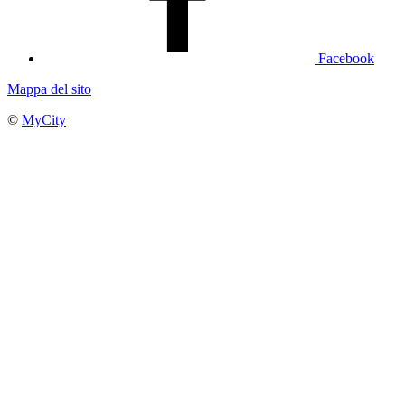
Facebook
Mappa del sito
©
MyCity