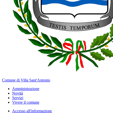
Comune di Villa Sant'Antonio
Amministrazione
Novità
Servizi
Vivere il comune
Accesso all'informazione