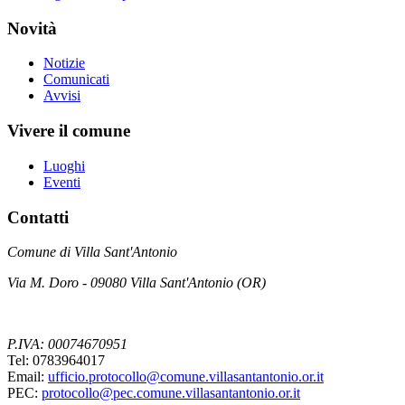
Novità
Notizie
Comunicati
Avvisi
Vivere il comune
Luoghi
Eventi
Contatti
Comune di Villa Sant'Antonio
Via M. Doro - 09080 Villa Sant'Antonio (OR)
P.IVA: 00074670951
Tel: 0783964017
Email:
ufficio.protocollo@comune.villasantantonio.or.it
PEC:
protocollo@pec.comune.villasantantonio.or.it