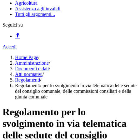
Agricoltura
Assistenza agli invalidi
Tutti gli argomenti...
Seguici su
Accedi
Home Page
/
Amministrazione
/
Documenti e dati
/
Atti normativi
/
Regolamenti
/
Regolamento per lo svolgimento in via telematica delle sedute
del consiglio comunale, delle commissioni consiliari e della
giunta comunale
Regolamento per lo
svolgimento in via telematica
delle sedute del consiglio