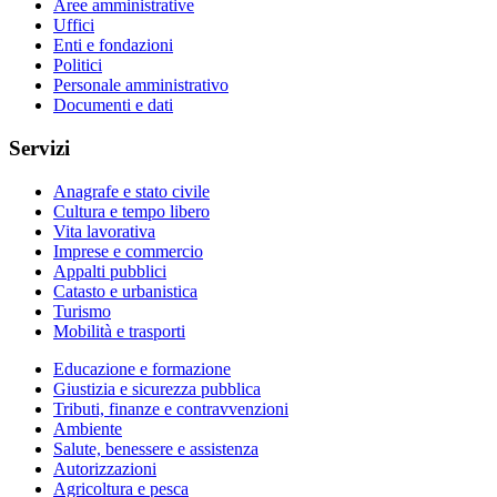
Aree amministrative
Uffici
Enti e fondazioni
Politici
Personale amministrativo
Documenti e dati
Servizi
Anagrafe e stato civile
Cultura e tempo libero
Vita lavorativa
Imprese e commercio
Appalti pubblici
Catasto e urbanistica
Turismo
Mobilità e trasporti
Educazione e formazione
Giustizia e sicurezza pubblica
Tributi, finanze e contravvenzioni
Ambiente
Salute, benessere e assistenza
Autorizzazioni
Agricoltura e pesca