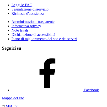
Leggi le FAQ
Segnalazione disservizio
Richiesta d'assistenza
Amministrazione trasparente
Informativa privacy
Note legali
Dichiarazione di accessibilità
Piano di miglioramento del sito e dei servizi
Seguici su
Facebook
Mappa del sito
©
MyCity